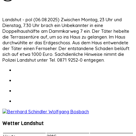
Landshut - pol (06.08.2025) Zwischen Montag, 23 Uhr und
Dienstag, 7.30 Uhr brach ein Unbekannter in eine
Doppelhaushälfte am Dammkarweg 7 ein. Der Täter hebelte
die Terrassentüre auf, um so ins Haus zu gelangen. Im Haus
durchwühlte er das Erdgeschoss. Aus dem Haus entwendete
der Täter einen Fernseher. Der entstandene Schaden beläuft
sich auf etwa 1000 Euro. Sachdienliche Hinweise nimmt die
Polizei Landshut unter Tel. 0871 9252-0 entgegen.
Wetter Landshut