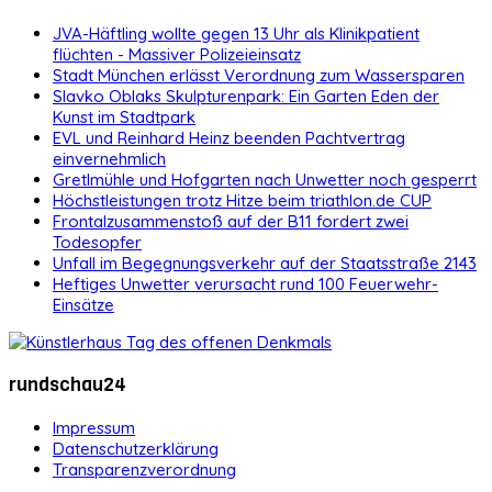
JVA-Häftling wollte gegen 13 Uhr als Klinikpatient
flüchten - Massiver Polizeieinsatz
Stadt München erlässt Verordnung zum Wassersparen
Slavko Oblaks Skulpturenpark: Ein Garten Eden der
Kunst im Stadtpark
EVL und Reinhard Heinz beenden Pachtvertrag
einvernehmlich
Gretlmühle und Hofgarten nach Unwetter noch gesperrt
Höchstleistungen trotz Hitze beim triathlon.de CUP
Frontalzusammenstoß auf der B11 fordert zwei
Todesopfer
Unfall im Begegnungsverkehr auf der Staatsstraße 2143
Heftiges Unwetter verursacht rund 100 Feuerwehr-
Einsätze
rundschau24
Impressum
Datenschutzerklärung
Transparenzverordnung