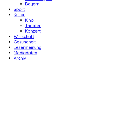
Bayern
Sport
Kultur
Kino
Theater
Konzert
Wirtschaft
Gesundheit
Lesermeinung
Mediadaten
Archiv