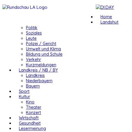
Home
Landshut
Politik
Soziales
Leute
Polizei / Gericht
Umwelt und Klima
Bildung und Schule
Verkehr
Kurzmeldungen
Landkreis / NB / BY
Landkreis
Niederbayern
Bayern
Sport
Kultur
Kino
Theater
Konzert
Wirtschaft
Gesundheit
Lesermeinung