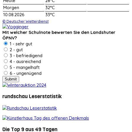
Heute
28°C
Morgen
32°C
10.08.2026
33°C
© Deutscher Wetterdienst
Mit welcher Schulnote bewerten Sie den Landshuter
ÖPNV?
1 - sehr gut
2 - gut
3 - befriedigend
4 - ausreichend
5 - mangelhaft
6 - ungenügend
rundschau Leserstatistik
Die Top 9 aus 49 Tagen