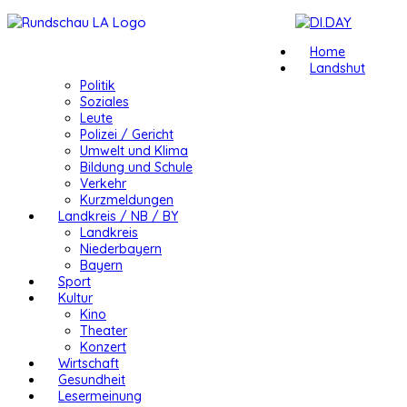
Home
Landshut
Politik
Soziales
Leute
Polizei / Gericht
Umwelt und Klima
Bildung und Schule
Verkehr
Kurzmeldungen
Landkreis / NB / BY
Landkreis
Niederbayern
Bayern
Sport
Kultur
Kino
Theater
Konzert
Wirtschaft
Gesundheit
Lesermeinung