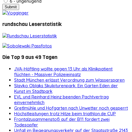
6 - ungenügend
rundschau Leserstatistik
Die Top 9 aus 49 Tagen
JVA-Häftling wollte gegen 13 Uhr als Klinikpatient
flüchten - Massiver Polizeieinsatz
Stadt München erlässt Verordnung zum Wassersparen
Slavko Oblaks Skulpturenpark: Ein Garten Eden der
Kunst im Stadtpark
EVL und Reinhard Heinz beenden Pachtvertrag
einvernehmlich
Gretlmühle und Hofgarten nach Unwetter noch gesperrt
Höchstleistungen trotz Hitze beim triathlon.de CUP
Frontalzusammenstoß auf der B11 fordert zwei
Todesopfer
Unfall im Begegnungsverkehr auf der Staatsstraße 2143