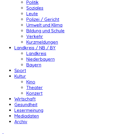
Politik
Soziales
Leute
Polizei / Gericht
Umwelt und Klima
Bildung und Schule
Verkehr
Kurzmeldungen
Landkreis / NB / BY
Landkreis
Niederbayern
Bayern
Sport
Kultur
Kino
Theater
Konzert
Wirtschaft
Gesundheit
Lesermeinung
Mediadaten
Archiv