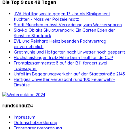
Die Top 9 aus 49 Tagen
JVA-Häftling wollte gegen 13 Uhr als Klinikpatient
flüchten - Massiver Polizeieinsatz
Stadt München erlässt Verordnung zum Wassersparen
Slavko Oblaks Skulpturenpark: Ein Garten Eden der
Kunst im Stadtpark
EVL und Reinhard Heinz beenden Pachtvertrag
einvernehmlich
Gretlmühle und Hofgarten nach Unwetter noch gesperrt
Höchstleistungen trotz Hitze beim triathlon.de CUP
Frontalzusammenstoß auf der B11 fordert zwei
Todesopfer
Unfall im Begegnungsverkehr auf der Staatsstraße 2143
Heftiges Unwetter verursacht rund 100 Feuerwehr-
Einsätze
rundschau24
Impressum
Datenschutzerklärung
Transparenzverordnung