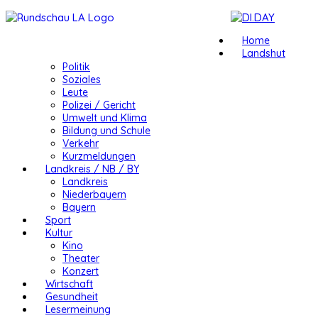
Home
Landshut
Politik
Soziales
Leute
Polizei / Gericht
Umwelt und Klima
Bildung und Schule
Verkehr
Kurzmeldungen
Landkreis / NB / BY
Landkreis
Niederbayern
Bayern
Sport
Kultur
Kino
Theater
Konzert
Wirtschaft
Gesundheit
Lesermeinung