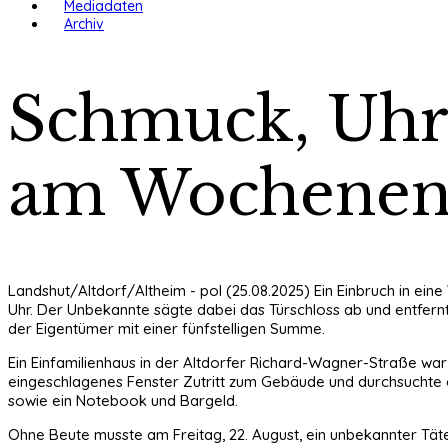
Mediadaten
Archiv
Schmuck, Uhre
am Wochenen
Landshut/Altdorf/Altheim - pol (25.08.2025) Ein Einbruch in e
Uhr. Der Unbekannte sägte dabei das Türschloss ab und entfer
der Eigentümer mit einer fünfstelligen Summe.
Ein Einfamilienhaus in der Altdorfer Richard-Wagner-Straße war i
eingeschlagenes Fenster Zutritt zum Gebäude und durchsuchte e
sowie ein Notebook und Bargeld.
Ohne Beute musste am Freitag, 22. August, ein unbekannter Täte