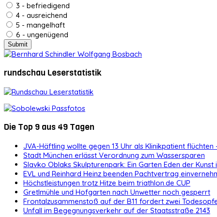
3 - befriedigend
4 - ausreichend
5 - mangelhaft
6 - ungenügend
rundschau Leserstatistik
Die Top 9 aus 49 Tagen
JVA-Häftling wollte gegen 13 Uhr als Klinikpatient flüchten 
Stadt München erlässt Verordnung zum Wassersparen
Slavko Oblaks Skulpturenpark: Ein Garten Eden der Kunst
EVL und Reinhard Heinz beenden Pachtvertrag einvernehm
Höchstleistungen trotz Hitze beim triathlon.de CUP
Gretlmühle und Hofgarten nach Unwetter noch gesperrt
Frontalzusammenstoß auf der B11 fordert zwei Todesopf
Unfall im Begegnungsverkehr auf der Staatsstraße 2143