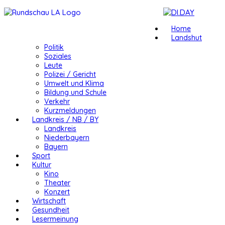
Home
Landshut
Politik
Soziales
Leute
Polizei / Gericht
Umwelt und Klima
Bildung und Schule
Verkehr
Kurzmeldungen
Landkreis / NB / BY
Landkreis
Niederbayern
Bayern
Sport
Kultur
Kino
Theater
Konzert
Wirtschaft
Gesundheit
Lesermeinung