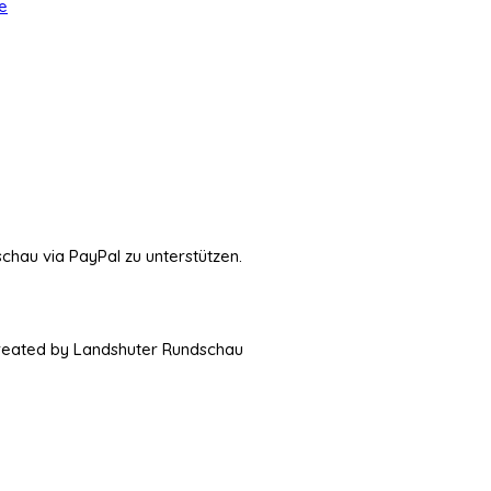
e
schau via PayPal zu unterstützen.
Created by Landshuter Rundschau