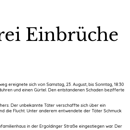
rei Einbrüche
g ereignete sich von Samstag, 23. August, bis Sonntag, 18:30
uhren und einen Gürtel. Den entstandenen Schaden bezifferte
echers. Der unbekannte Täter verschaffte sich über ein
ßend die Flucht. Unter anderem entwendete der Täter Schmuck
nfamilienhaus in der Ergoldinger Straße eingestiegen war. Der