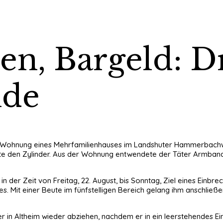
n, Bargeld: D
de
ine Wohnung eines Mehrfamilienhauses im Landshuter Hammerbachwe
nte den Zylinder. Aus der Wohnung entwendete der Täter Armband
n der Zeit von Freitag, 22. August, bis Sonntag, Ziel eines Einbr
s. Mit einer Beute im fünfstelligen Bereich gelang ihm anschlie
r in Altheim wieder abziehen, nachdem er in ein leerstehendes Ei