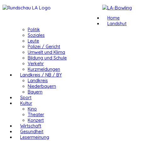
Home
Landshut
Politik
Soziales
Leute
Polizei / Gericht
Umwelt und Klima
Bildung und Schule
Verkehr
Kurzmeldungen
Landkreis / NB / BY
Landkreis
Niederbayern
Bayern
Sport
Kultur
Kino
Theater
Konzert
Wirtschaft
Gesundheit
Lesermeinung