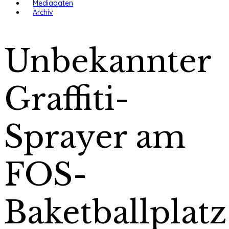
Mediadaten
Archiv
Unbekannter
Graffiti-
Sprayer am
FOS-
Baketballplatz