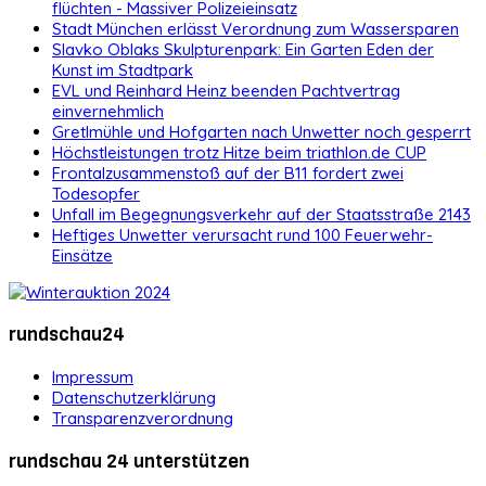
flüchten - Massiver Polizeieinsatz
Stadt München erlässt Verordnung zum Wassersparen
Slavko Oblaks Skulpturenpark: Ein Garten Eden der
Kunst im Stadtpark
EVL und Reinhard Heinz beenden Pachtvertrag
einvernehmlich
Gretlmühle und Hofgarten nach Unwetter noch gesperrt
Höchstleistungen trotz Hitze beim triathlon.de CUP
Frontalzusammenstoß auf der B11 fordert zwei
Todesopfer
Unfall im Begegnungsverkehr auf der Staatsstraße 2143
Heftiges Unwetter verursacht rund 100 Feuerwehr-
Einsätze
rundschau24
Impressum
Datenschutzerklärung
Transparenzverordnung
rundschau 24 unterstützen