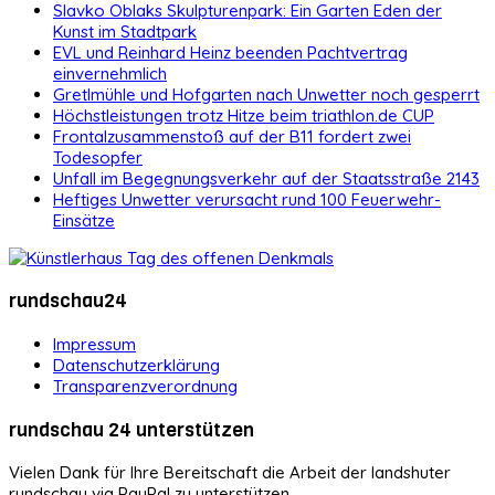
Slavko Oblaks Skulpturenpark: Ein Garten Eden der
Kunst im Stadtpark
EVL und Reinhard Heinz beenden Pachtvertrag
einvernehmlich
Gretlmühle und Hofgarten nach Unwetter noch gesperrt
Höchstleistungen trotz Hitze beim triathlon.de CUP
Frontalzusammenstoß auf der B11 fordert zwei
Todesopfer
Unfall im Begegnungsverkehr auf der Staatsstraße 2143
Heftiges Unwetter verursacht rund 100 Feuerwehr-
Einsätze
rundschau24
Impressum
Datenschutzerklärung
Transparenzverordnung
rundschau 24 unterstützen
Vielen Dank für Ihre Bereitschaft die Arbeit der landshuter
rundschau via PayPal zu unterstützen.