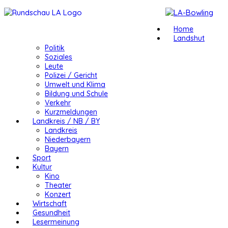
Home
Landshut
Politik
Soziales
Leute
Polizei / Gericht
Umwelt und Klima
Bildung und Schule
Verkehr
Kurzmeldungen
Landkreis / NB / BY
Landkreis
Niederbayern
Bayern
Sport
Kultur
Kino
Theater
Konzert
Wirtschaft
Gesundheit
Lesermeinung