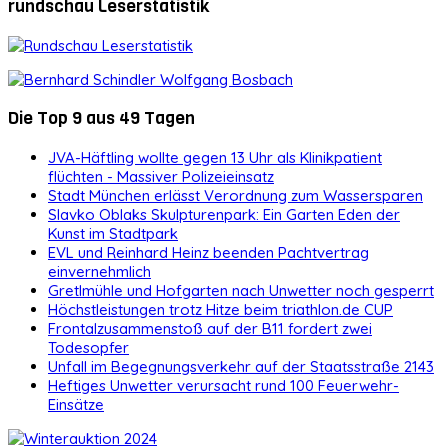
rundschau Leserstatistik
Die Top 9 aus 49 Tagen
JVA-Häftling wollte gegen 13 Uhr als Klinikpatient
flüchten - Massiver Polizeieinsatz
Stadt München erlässt Verordnung zum Wassersparen
Slavko Oblaks Skulpturenpark: Ein Garten Eden der
Kunst im Stadtpark
EVL und Reinhard Heinz beenden Pachtvertrag
einvernehmlich
Gretlmühle und Hofgarten nach Unwetter noch gesperrt
Höchstleistungen trotz Hitze beim triathlon.de CUP
Frontalzusammenstoß auf der B11 fordert zwei
Todesopfer
Unfall im Begegnungsverkehr auf der Staatsstraße 2143
Heftiges Unwetter verursacht rund 100 Feuerwehr-
Einsätze