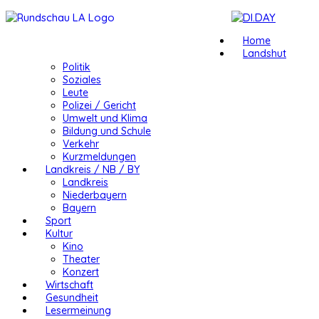
Home
Landshut
Politik
Soziales
Leute
Polizei / Gericht
Umwelt und Klima
Bildung und Schule
Verkehr
Kurzmeldungen
Landkreis / NB / BY
Landkreis
Niederbayern
Bayern
Sport
Kultur
Kino
Theater
Konzert
Wirtschaft
Gesundheit
Lesermeinung