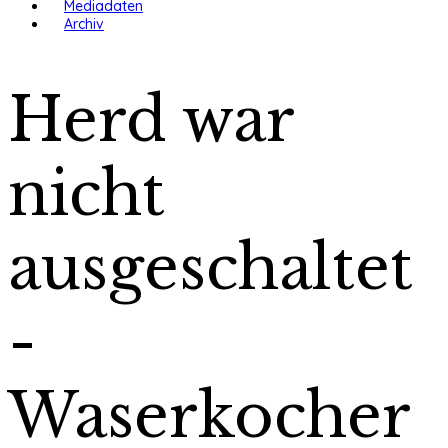
Mediadaten
Archiv
Herd war
nicht
ausgeschaltet
-
Waserkocher