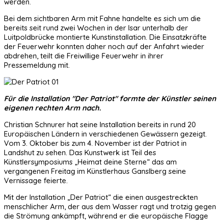
werden.
Bei dem sichtbaren Arm mit Fahne handelte es sich um die
bereits seit rund zwei Wochen in der Isar unterhalb der
Luitpoldbrücke montierte Kunstinstallation. Die Einsatzkräfte
der Feuerwehr konnten daher noch auf der Anfahrt wieder
abdrehen, teilt die Freiwillige Feuerwehr in ihrer
Pressemeldung mit.
Für die Installation "Der Patriot" formte der Künstler seinen
eigenen rechten Arm nach.
Christian Schnurer hat seine Installation bereits in rund 20
Europäischen Ländern in verschiedenen Gewässern gezeigt.
Vom 3. Oktober bis zum 4. November ist der Patriot in
Landshut zu sehen. Das Kunstwerk ist Teil des
Künstlersymposiums „Heimat deine Sterne“ das am
vergangenen Freitag im Künstlerhaus Ganslberg seine
Vernissage feierte.
Mit der Installation „Der Patriot“ die einen ausgestreckten
menschlicher Arm, der aus dem Wasser ragt und trotzig gegen
die Strömung ankämpft, während er die europäische Flagge