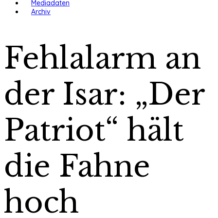
Mediadaten
Archiv
Fehlalarm an
der Isar: „Der
Patriot“ hält
die Fahne
hoch