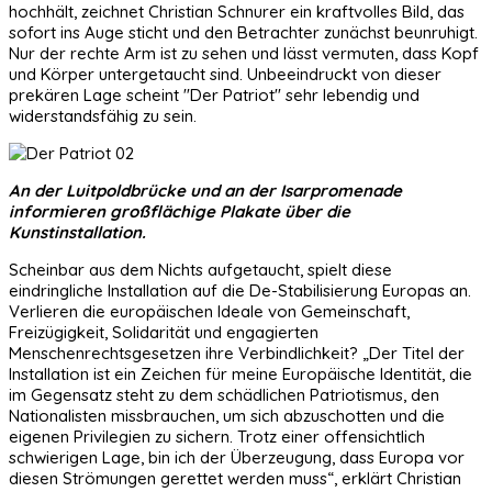
hochhält, zeichnet Christian Schnurer ein kraftvolles Bild, das
sofort ins Auge sticht und den Betrachter zunächst beunruhigt.
Nur der rechte Arm ist zu sehen und lässt vermuten, dass Kopf
und Körper untergetaucht sind. Unbeeindruckt von dieser
prekären Lage scheint "Der Patriot" sehr lebendig und
widerstandsfähig zu sein.
An der Luitpoldbrücke und an der Isarpromenade
informieren großflächige Plakate über die
Kunstinstallation.
Scheinbar aus dem Nichts aufgetaucht, spielt diese
eindringliche Installation auf die De-Stabilisierung Europas an.
Verlieren die europäischen Ideale von Gemeinschaft,
Freizügigkeit, Solidarität und engagierten
Menschenrechtsgesetzen ihre Verbindlichkeit? „Der Titel der
Installation ist ein Zeichen für meine Europäische Identität, die
im Gegensatz steht zu dem schädlichen Patriotismus, den
Nationalisten missbrauchen, um sich abzuschotten und die
eigenen Privilegien zu sichern. Trotz einer offensichtlich
schwierigen Lage, bin ich der Überzeugung, dass Europa vor
diesen Strömungen gerettet werden muss“, erklärt Christian