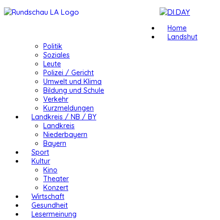
Home
Landshut
Politik
Soziales
Leute
Polizei / Gericht
Umwelt und Klima
Bildung und Schule
Verkehr
Kurzmeldungen
Landkreis / NB / BY
Landkreis
Niederbayern
Bayern
Sport
Kultur
Kino
Theater
Konzert
Wirtschaft
Gesundheit
Lesermeinung