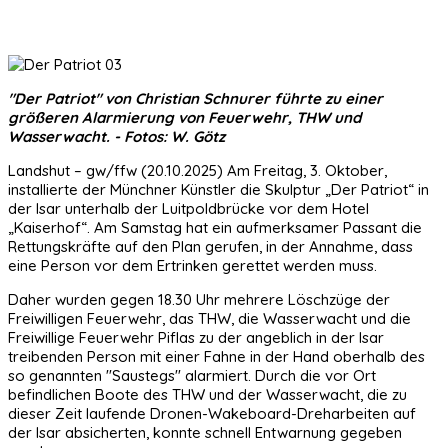
"Der Patriot" von Christian Schnurer führte zu einer
größeren Alarmierung von Feuerwehr, THW und
Wasserwacht. - Fotos: W. Götz
Landshut – gw/ffw (20.10.2025) Am Freitag, 3. Oktober,
installierte der Münchner Künstler die Skulptur „Der Patriot“ in
der Isar unterhalb der Luitpoldbrücke vor dem Hotel
„Kaiserhof“. Am Samstag hat ein aufmerksamer Passant die
Rettungskräfte auf den Plan gerufen, in der Annahme, dass
eine Person vor dem Ertrinken gerettet werden muss.
Daher wurden gegen 18.30 Uhr mehrere Löschzüge der
Freiwilligen Feuerwehr, das THW, die Wasserwacht und die
Freiwillige Feuerwehr Piflas zu der angeblich in der Isar
treibenden Person mit einer Fahne in der Hand oberhalb des
so genannten "Saustegs" alarmiert. Durch die vor Ort
befindlichen Boote des THW und der Wasserwacht, die zu
dieser Zeit laufende Dronen-Wakeboard-Dreharbeiten auf
der Isar absicherten, konnte schnell Entwarnung gegeben