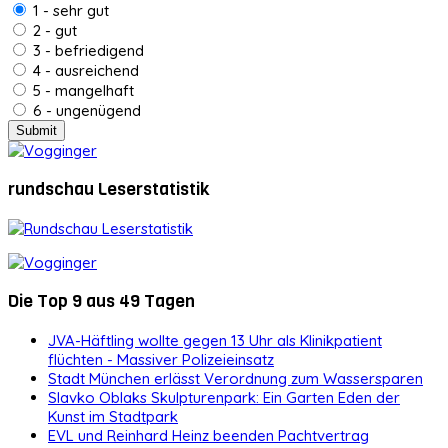
1 - sehr gut
2 - gut
3 - befriedigend
4 - ausreichend
5 - mangelhaft
6 - ungenügend
rundschau Leserstatistik
Die Top 9 aus 49 Tagen
JVA-Häftling wollte gegen 13 Uhr als Klinikpatient
flüchten - Massiver Polizeieinsatz
Stadt München erlässt Verordnung zum Wassersparen
Slavko Oblaks Skulpturenpark: Ein Garten Eden der
Kunst im Stadtpark
EVL und Reinhard Heinz beenden Pachtvertrag