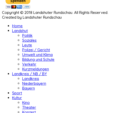
Copyright © 2018 Landshuter Rundschau. All Rights Reserved.
Created by Landshuter Rundschau
Home
Landshut
Politik
Soziales
Leute
Polizei / Gericht
Umwelt und Klima
Bildung und Schule
Verkehr
Kurzmeldungen
Landkreis / NB / BY
Landkreis
Niederbayern
Bayern
Sport
Kultur
Kino
Theater
Konzert