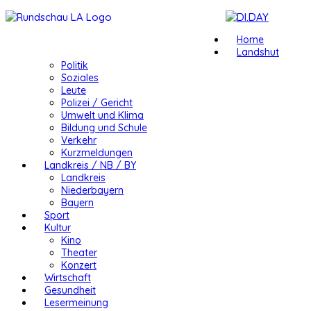
Home
Landshut
Politik
Soziales
Leute
Polizei / Gericht
Umwelt und Klima
Bildung und Schule
Verkehr
Kurzmeldungen
Landkreis / NB / BY
Landkreis
Niederbayern
Bayern
Sport
Kultur
Kino
Theater
Konzert
Wirtschaft
Gesundheit
Lesermeinung