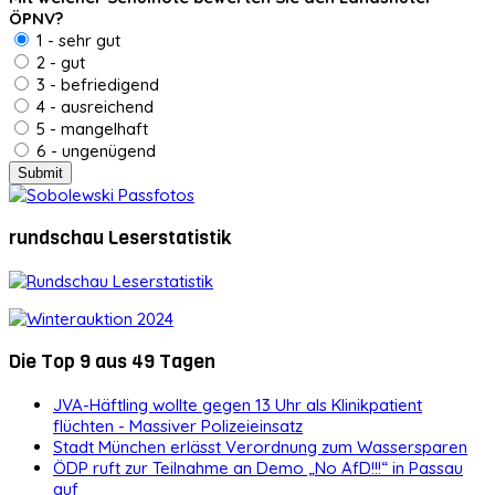
ÖPNV?
1 - sehr gut
2 - gut
3 - befriedigend
4 - ausreichend
5 - mangelhaft
6 - ungenügend
rundschau Leserstatistik
Die Top 9 aus 49 Tagen
JVA-Häftling wollte gegen 13 Uhr als Klinikpatient
flüchten - Massiver Polizeieinsatz
Stadt München erlässt Verordnung zum Wassersparen
ÖDP ruft zur Teilnahme an Demo „No AfD!!!“ in Passau
auf