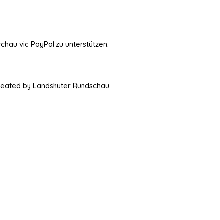
schau via PayPal zu unterstützen.
Created by Landshuter Rundschau