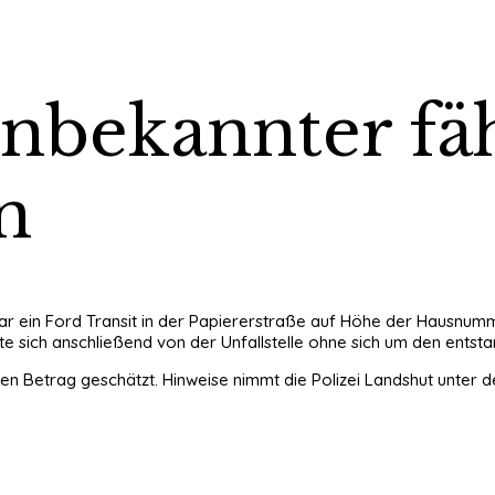
Unbekannter fä
n
i war ein Ford Transit in der Papiererstraße auf Höhe der Hausnumm
e sich anschließend von der Unfallstelle ohne sich um den ents
n Betrag geschätzt. Hinweise nimmt die Polizei Landshut unter de