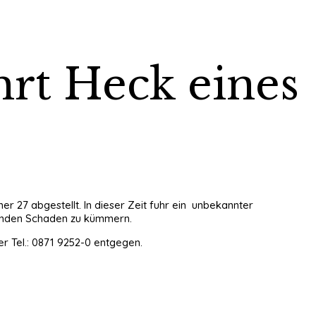
hrt Heck eines
er 27 abgestellt. In dieser Zeit fuhr ein unbekannter
tanden Schaden zu kümmern.
r Tel.: 0871 9252-0 entgegen.