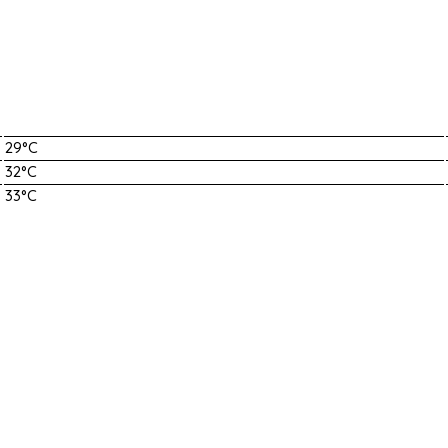
29°C
32°C
33°C