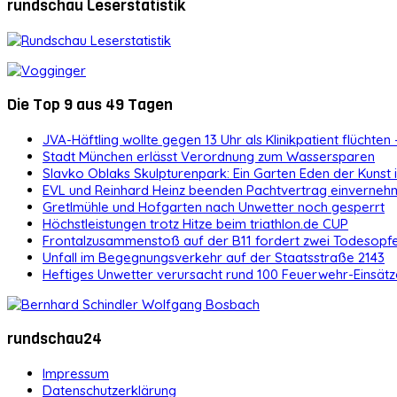
rundschau Leserstatistik
Die Top 9 aus 49 Tagen
JVA-Häftling wollte gegen 13 Uhr als Klinikpatient flüchten 
Stadt München erlässt Verordnung zum Wassersparen
Slavko Oblaks Skulpturenpark: Ein Garten Eden der Kunst
EVL und Reinhard Heinz beenden Pachtvertrag einvernehm
Gretlmühle und Hofgarten nach Unwetter noch gesperrt
Höchstleistungen trotz Hitze beim triathlon.de CUP
Frontalzusammenstoß auf der B11 fordert zwei Todesopf
Unfall im Begegnungsverkehr auf der Staatsstraße 2143
Heftiges Unwetter verursacht rund 100 Feuerwehr-Einsätz
rundschau24
Impressum
Datenschutzerklärung