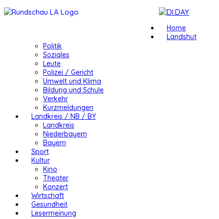
Home
Landshut
Politik
Soziales
Leute
Polizei / Gericht
Umwelt und Klima
Bildung und Schule
Verkehr
Kurzmeldungen
Landkreis / NB / BY
Landkreis
Niederbayern
Bayern
Sport
Kultur
Kino
Theater
Konzert
Wirtschaft
Gesundheit
Lesermeinung