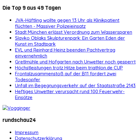
Die Top 9 aus 49 Tagen
JVA-Häftling wollte gegen 13 Uhr als Klinikpatient
flüchten - Massiver Polizeieinsatz
Stadt München erlässt Verordnung zum Wassersparen
Slavko Oblaks Skulpturenpark: Ein Garten Eden der
Kunst im Stadtpark
EVL und Reinhard Heinz beenden Pachtvertrag
einvernehmlich
Gretlmühle und Hofgarten nach Unwetter noch gesperrt
Höchstleistungen trotz Hitze beim triathlon.de CUP
Frontalzusammenstoß auf der B11 fordert zwei
Todesopfer
Unfall im Begegnungsverkehr auf der Staatsstraße 2143
Heftiges Unwetter verursacht rund 100 Feuerwehr-
Einsätze
rundschau24
Impressum
Datenschutzerklärung