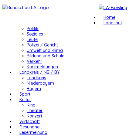
Home
Landshut
Politik
Soziales
Leute
Polizei / Gericht
Umwelt und Klima
Bildung und Schule
Verkehr
Kurzmeldungen
Landkreis / NB / BY
Landkreis
Niederbayern
Bayern
Sport
Kultur
Kino
Theater
Konzert
Wirtschaft
Gesundheit
Lesermeinung