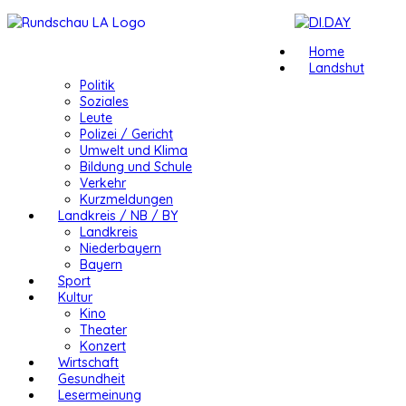
Home
Landshut
Politik
Soziales
Leute
Polizei / Gericht
Umwelt und Klima
Bildung und Schule
Verkehr
Kurzmeldungen
Landkreis / NB / BY
Landkreis
Niederbayern
Bayern
Sport
Kultur
Kino
Theater
Konzert
Wirtschaft
Gesundheit
Lesermeinung