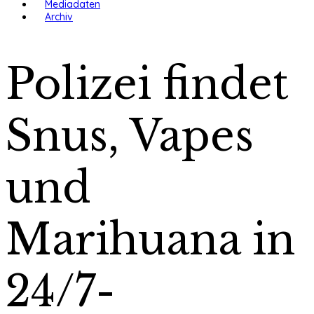
Mediadaten
Archiv
Polizei findet
Snus, Vapes
und
Marihuana in
24/7-