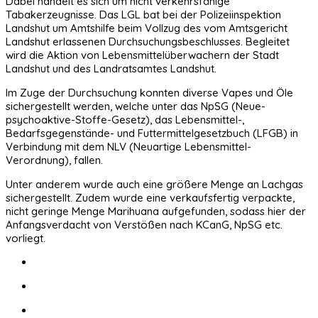
Dabei handelt es sich um nicht verkehrsfähige
Tabakerzeugnisse. Das LGL bat bei der Polizeiinspektion
Landshut um Amtshilfe beim Vollzug des vom Amtsgericht
Landshut erlassenen Durchsuchungsbeschlusses. Begleitet
wird die Aktion von Lebensmittelüberwachern der Stadt
Landshut und des Landratsamtes Landshut.
Im Zuge der Durchsuchung konnten diverse Vapes und Öle
sichergestellt werden, welche unter das NpSG (Neue-
psychoaktive-Stoffe-Gesetz), das Lebensmittel-,
Bedarfsgegenstände- und Futtermittelgesetzbuch (LFGB) in
Verbindung mit dem NLV (Neuartige Lebensmittel-
Verordnung), fallen.
Unter anderem wurde auch eine größere Menge an Lachgas
sichergestellt. Zudem wurde eine verkaufsfertig verpackte,
nicht geringe Menge Marihuana aufgefunden, sodass hier der
Anfangsverdacht von Verstößen nach KCanG, NpSG etc.
vorliegt.