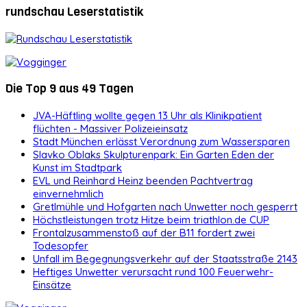
rundschau Leserstatistik
Die Top 9 aus 49 Tagen
JVA-Häftling wollte gegen 13 Uhr als Klinikpatient
flüchten - Massiver Polizeieinsatz
Stadt München erlässt Verordnung zum Wassersparen
Slavko Oblaks Skulpturenpark: Ein Garten Eden der
Kunst im Stadtpark
EVL und Reinhard Heinz beenden Pachtvertrag
einvernehmlich
Gretlmühle und Hofgarten nach Unwetter noch gesperrt
Höchstleistungen trotz Hitze beim triathlon.de CUP
Frontalzusammenstoß auf der B11 fordert zwei
Todesopfer
Unfall im Begegnungsverkehr auf der Staatsstraße 2143
Heftiges Unwetter verursacht rund 100 Feuerwehr-
Einsätze