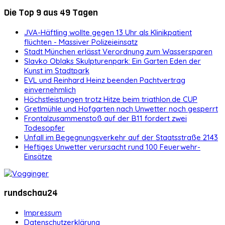
Die Top 9 aus 49 Tagen
JVA-Häftling wollte gegen 13 Uhr als Klinikpatient
flüchten - Massiver Polizeieinsatz
Stadt München erlässt Verordnung zum Wassersparen
Slavko Oblaks Skulpturenpark: Ein Garten Eden der
Kunst im Stadtpark
EVL und Reinhard Heinz beenden Pachtvertrag
einvernehmlich
Höchstleistungen trotz Hitze beim triathlon.de CUP
Gretlmühle und Hofgarten nach Unwetter noch gesperrt
Frontalzusammenstoß auf der B11 fordert zwei
Todesopfer
Unfall im Begegnungsverkehr auf der Staatsstraße 2143
Heftiges Unwetter verursacht rund 100 Feuerwehr-
Einsätze
rundschau24
Impressum
Datenschutzerklärung