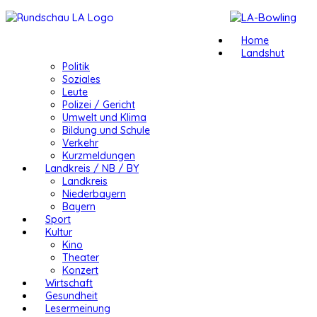
Home
Landshut
Politik
Soziales
Leute
Polizei / Gericht
Umwelt und Klima
Bildung und Schule
Verkehr
Kurzmeldungen
Landkreis / NB / BY
Landkreis
Niederbayern
Bayern
Sport
Kultur
Kino
Theater
Konzert
Wirtschaft
Gesundheit
Lesermeinung