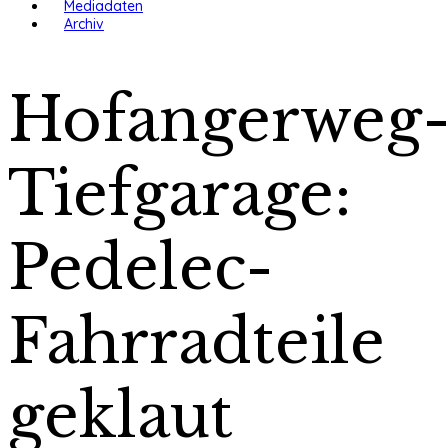
Mediadaten
Archiv
Hofangerweg
Tiefgarage:
Pedelec-
Fahrradteile
geklaut