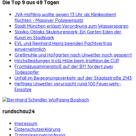
Die Top 9 aus 49 Tagen
JVA-Häftling wollte gegen 13 Uhr als Klinikpatient
flüchten - Massiver Polizeieinsatz
Stadt München erlässt Verordnung zum Wassersparen
Slavko Oblaks Skulpturenpark: Ein Garten Eden der
Kunst im Stadtpark
EVL und Reinhard Heinz beenden Pachtvertrag
einvernehmlich
Gretlmühle und Hofgarten nach Unwetter noch gesperrt
Höchstleistungen trotz Hitze beim triathlon.de CUP
Frontalzusammenstoß auf der B11 fordert zwei
Todesopfer
Unfall im Begegnungsverkehr auf der Staatsstraße 2143
Heftiges Unwetter verursacht rund 100 Feuerwehr-
Einsätze
rundschau24
Impressum
Datenschutzerklärung
Transparenzverordnung