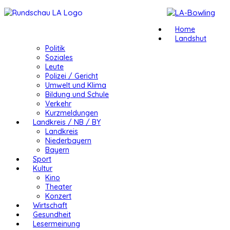
Home
Landshut
Politik
Soziales
Leute
Polizei / Gericht
Umwelt und Klima
Bildung und Schule
Verkehr
Kurzmeldungen
Landkreis / NB / BY
Landkreis
Niederbayern
Bayern
Sport
Kultur
Kino
Theater
Konzert
Wirtschaft
Gesundheit
Lesermeinung