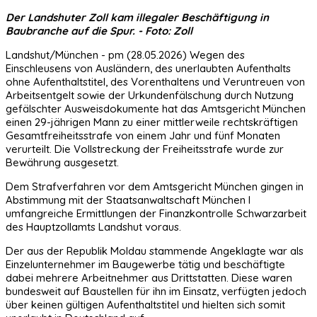
Der Landshuter Zoll kam illegaler Beschäftigung in
Baubranche auf die Spur. - Foto: Zoll
Landshut/München - pm (28.05.2026) Wegen des
Einschleusens von Ausländern, des unerlaubten Aufenthalts
ohne Aufenthaltstitel, des Vorenthaltens und Veruntreuen von
Arbeitsentgelt sowie der Urkundenfälschung durch Nutzung
gefälschter Ausweisdokumente hat das Amtsgericht München
einen 29-jährigen Mann zu einer mittlerweile rechtskräftigen
Gesamtfreiheitsstrafe von einem Jahr und fünf Monaten
verurteilt. Die Vollstreckung der Freiheitsstrafe wurde zur
Bewährung ausgesetzt.
Dem Strafverfahren vor dem Amtsgericht München gingen in
Abstimmung mit der Staatsanwaltschaft München I
umfangreiche Ermittlungen der Finanzkontrolle Schwarzarbeit
des Hauptzollamts Landshut voraus.
Der aus der Republik Moldau stammende Angeklagte war als
Einzelunternehmer im Baugewerbe tätig und beschäftigte
dabei mehrere Arbeitnehmer aus Drittstatten. Diese waren
bundesweit auf Baustellen für ihn im Einsatz, verfügten jedoch
über keinen gültigen Aufenthaltstitel und hielten sich somit