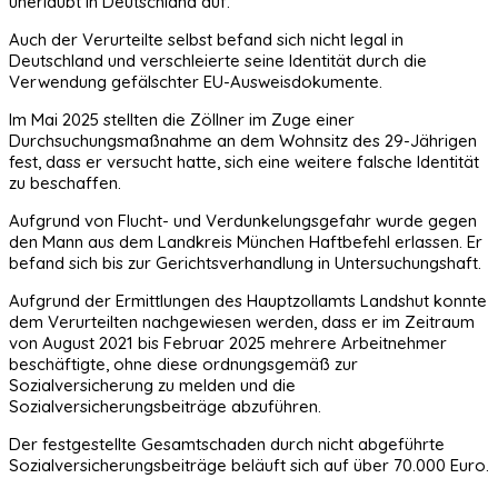
unerlaubt in Deutschland auf.
Auch der Verurteilte selbst befand sich nicht legal in
Deutschland und verschleierte seine Identität durch die
Verwendung gefälschter EU-Ausweisdokumente.
Im Mai 2025 stellten die Zöllner im Zuge einer
Durchsuchungsmaßnahme an dem Wohnsitz des 29-Jährigen
fest, dass er versucht hatte, sich eine weitere falsche Identität
zu beschaffen.
Aufgrund von Flucht- und Verdunkelungsgefahr wurde gegen
den Mann aus dem Landkreis München Haftbefehl erlassen. Er
befand sich bis zur Gerichtsverhandlung in Untersuchungshaft.
Aufgrund der Ermittlungen des Hauptzollamts Landshut konnte
dem Verurteilten nachgewiesen werden, dass er im Zeitraum
von August 2021 bis Februar 2025 mehrere Arbeitnehmer
beschäftigte, ohne diese ordnungsgemäß zur
Sozialversicherung zu melden und die
Sozialversicherungsbeiträge abzuführen.
Der festgestellte Gesamtschaden durch nicht abgeführte
Sozialversicherungsbeiträge beläuft sich auf über 70.000 Euro.