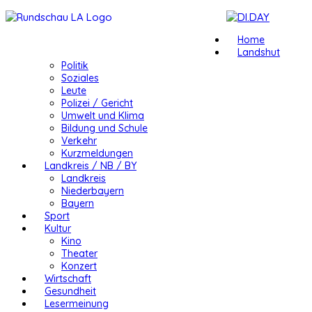
Home
Landshut
Politik
Soziales
Leute
Polizei / Gericht
Umwelt und Klima
Bildung und Schule
Verkehr
Kurzmeldungen
Landkreis / NB / BY
Landkreis
Niederbayern
Bayern
Sport
Kultur
Kino
Theater
Konzert
Wirtschaft
Gesundheit
Lesermeinung