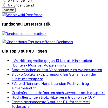
5 - mangelhaft
6 - ungenügend
rundschau Leserstatistik
Die Top 9 aus 49 Tagen
JVA-Häftling wollte gegen 13 Uhr als Klinikpatient
flüchten - Massiver Polizeieinsatz
Stadt München erlässt Verordnung zum Wassersparen
Slavko Oblaks Skulpturenpark: Ein Garten Eden der
Kunst im Stadtpark
EVL und Reinhard Heinz beenden Pachtvertrag
einvernehmlich
Gretlmühle und Hofgarten nach Unwetter noch gesperrt
Höchstleistungen trotz Hitze beim triathlon.de CUP
Frontalzusammenstoß auf der B11 fordert zwei
Todesopfer