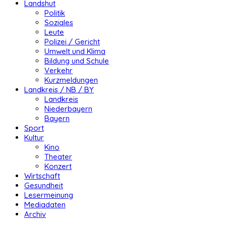
Landshut
Politik
Soziales
Leute
Polizei / Gericht
Umwelt und Klima
Bildung und Schule
Verkehr
Kurzmeldungen
Landkreis / NB / BY
Landkreis
Niederbayern
Bayern
Sport
Kultur
Kino
Theater
Konzert
Wirtschaft
Gesundheit
Lesermeinung
Mediadaten
Archiv