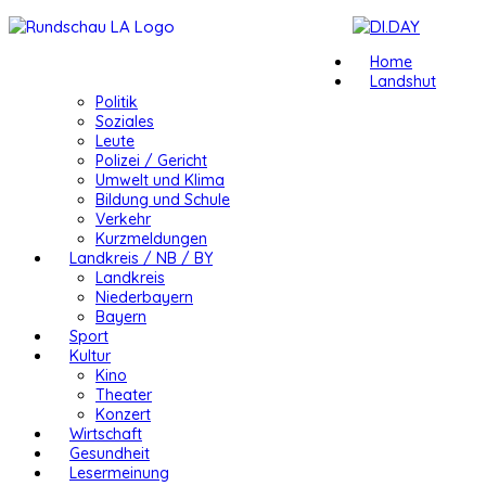
Home
Landshut
Politik
Soziales
Leute
Polizei / Gericht
Umwelt und Klima
Bildung und Schule
Verkehr
Kurzmeldungen
Landkreis / NB / BY
Landkreis
Niederbayern
Bayern
Sport
Kultur
Kino
Theater
Konzert
Wirtschaft
Gesundheit
Lesermeinung