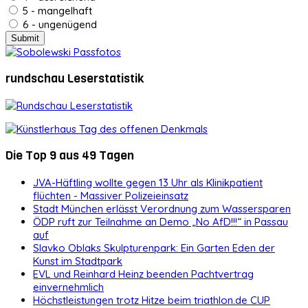
5 - mangelhaft
6 - ungenügend
rundschau Leserstatistik
Die Top 9 aus 49 Tagen
JVA-Häftling wollte gegen 13 Uhr als Klinikpatient
flüchten - Massiver Polizeieinsatz
Stadt München erlässt Verordnung zum Wassersparen
ÖDP ruft zur Teilnahme an Demo „No AfD!!!“ in Passau
auf
Slavko Oblaks Skulpturenpark: Ein Garten Eden der
Kunst im Stadtpark
EVL und Reinhard Heinz beenden Pachtvertrag
einvernehmlich
Höchstleistungen trotz Hitze beim triathlon.de CUP