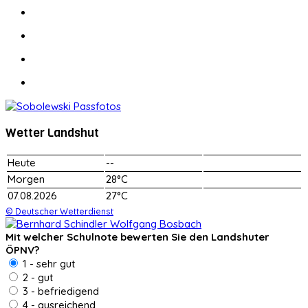
Wetter Landshut
Heute
--
Morgen
28°C
07.08.2026
27°C
© Deutscher Wetterdienst
Mit welcher Schulnote bewerten Sie den Landshuter
ÖPNV?
1 - sehr gut
2 - gut
3 - befriedigend
4 - ausreichend