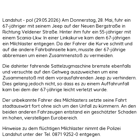
Landshut - pol (29.05.2026) Am Donnerstag, 28. Mai, fuhr ein
67-jähriger mit seinem Jeep auf der Neuen Bergstraße in
Richtung Veldener Straße. Hinter ihm fuhr ein 55-jähriger mit
einem Scania-Lkw. In einer Linkskurve kam dem 67-jährigen
ein Milchlaster entgegen. Da der Fahrer die Kurve schnitt und
auf die andere Fahrbahnseite kam, musste der 67-jährige
abbremsen um einen Zusammenstoß zu vermeiden.
Die dahinter fahrende Sattelzugmaschine bremste ebenfalls
und versuchte auf den Gehweg auszuweichen um eine
Zusammenstoß mit dem vorausfahrenden Jeep zu verhindern.
Dies gelang jedoch nicht, so dass es zu einem Auffahrunfall
kam bei dem der 67-jährige leicht verletzt wurde.
Der unbekannte Fahrer des Milchlasters setzte seine Fahrt
stadtauswärt fort ohne sich um den Unfall zu kümmern. An den
beiden anderen Fahrzeugen entstand ein geschätzter Schaden
im hohen, vierstelligen Eurobereich.
Hinweise zu dem flüchtigen Milchlaster nimmt die Polizei
Landshut unter der Tel. 0871 9252-0 entgegen.