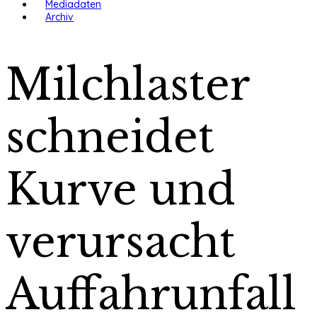
Mediadaten
Archiv
Milchlaster
schneidet
Kurve und
verursacht
Auffahrunfall