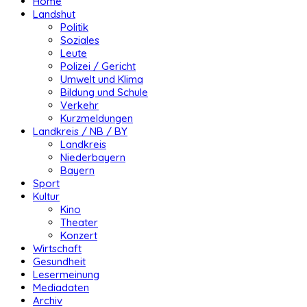
Home
Landshut
Politik
Soziales
Leute
Polizei / Gericht
Umwelt und Klima
Bildung und Schule
Verkehr
Kurzmeldungen
Landkreis / NB / BY
Landkreis
Niederbayern
Bayern
Sport
Kultur
Kino
Theater
Konzert
Wirtschaft
Gesundheit
Lesermeinung
Mediadaten
Archiv