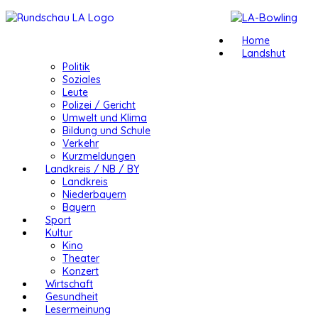
Home
Landshut
Politik
Soziales
Leute
Polizei / Gericht
Umwelt und Klima
Bildung und Schule
Verkehr
Kurzmeldungen
Landkreis / NB / BY
Landkreis
Niederbayern
Bayern
Sport
Kultur
Kino
Theater
Konzert
Wirtschaft
Gesundheit
Lesermeinung