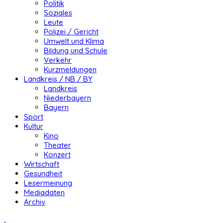
Politik
Soziales
Leute
Polizei / Gericht
Umwelt und Klima
Bildung und Schule
Verkehr
Kurzmeldungen
Landkreis / NB / BY
Landkreis
Niederbayern
Bayern
Sport
Kultur
Kino
Theater
Konzert
Wirtschaft
Gesundheit
Lesermeinung
Mediadaten
Archiv