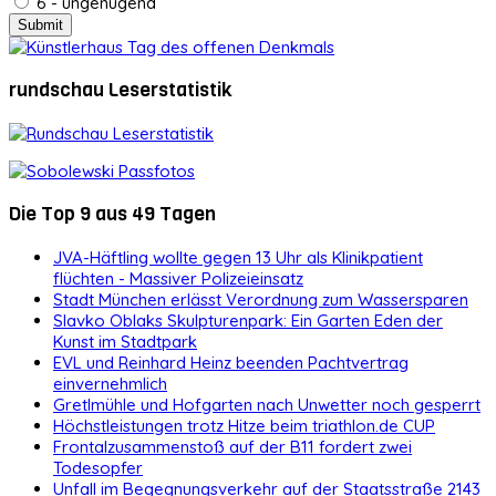
6 - ungenügend
rundschau Leserstatistik
Die Top 9 aus 49 Tagen
JVA-Häftling wollte gegen 13 Uhr als Klinikpatient
flüchten - Massiver Polizeieinsatz
Stadt München erlässt Verordnung zum Wassersparen
Slavko Oblaks Skulpturenpark: Ein Garten Eden der
Kunst im Stadtpark
EVL und Reinhard Heinz beenden Pachtvertrag
einvernehmlich
Gretlmühle und Hofgarten nach Unwetter noch gesperrt
Höchstleistungen trotz Hitze beim triathlon.de CUP
Frontalzusammenstoß auf der B11 fordert zwei
Todesopfer
Unfall im Begegnungsverkehr auf der Staatsstraße 2143