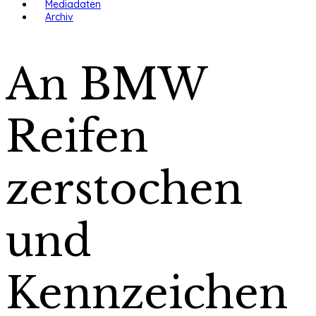
Mediadaten
Archiv
An BMW
Reifen
zerstochen
und
Kennzeichen