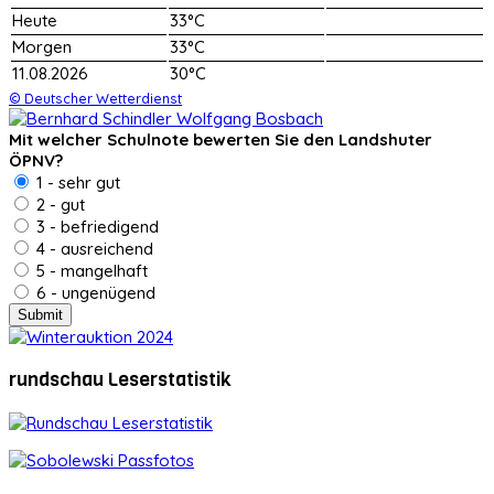
Heute
33°C
Morgen
33°C
11.08.2026
30°C
© Deutscher Wetterdienst
Mit welcher Schulnote bewerten Sie den Landshuter
ÖPNV?
1 - sehr gut
2 - gut
3 - befriedigend
4 - ausreichend
5 - mangelhaft
6 - ungenügend
rundschau Leserstatistik