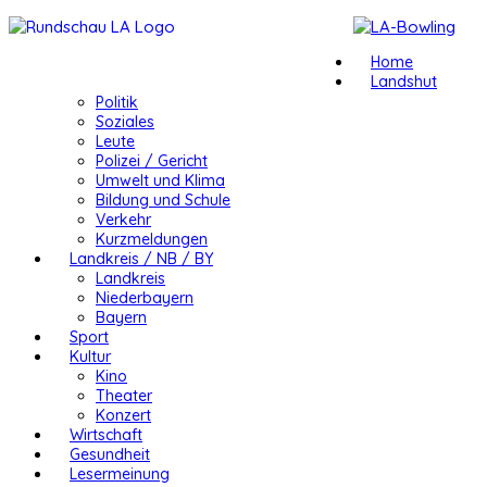
Home
Landshut
Politik
Soziales
Leute
Polizei / Gericht
Umwelt und Klima
Bildung und Schule
Verkehr
Kurzmeldungen
Landkreis / NB / BY
Landkreis
Niederbayern
Bayern
Sport
Kultur
Kino
Theater
Konzert
Wirtschaft
Gesundheit
Lesermeinung