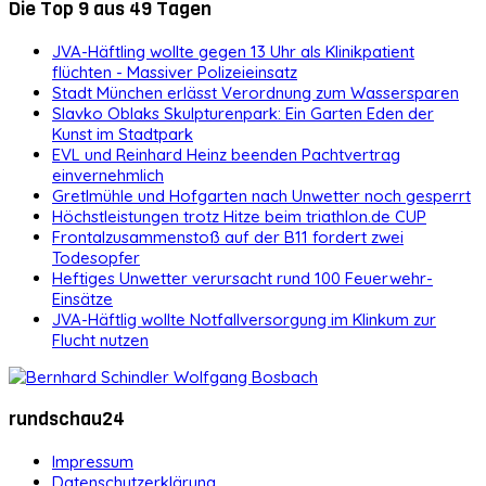
Die Top 9 aus 49 Tagen
JVA-Häftling wollte gegen 13 Uhr als Klinikpatient
flüchten - Massiver Polizeieinsatz
Stadt München erlässt Verordnung zum Wassersparen
Slavko Oblaks Skulpturenpark: Ein Garten Eden der
Kunst im Stadtpark
EVL und Reinhard Heinz beenden Pachtvertrag
einvernehmlich
Gretlmühle und Hofgarten nach Unwetter noch gesperrt
Höchstleistungen trotz Hitze beim triathlon.de CUP
Frontalzusammenstoß auf der B11 fordert zwei
Todesopfer
Heftiges Unwetter verursacht rund 100 Feuerwehr-
Einsätze
JVA-Häftlig wollte Notfallversorgung im Klinkum zur
Flucht nutzen
rundschau24
Impressum
Datenschutzerklärung