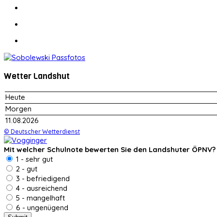
Wetter Landshut
Heute
Morgen
11.08.2026
© Deutscher Wetterdienst
Mit welcher Schulnote bewerten Sie den Landshuter ÖPNV?
1 - sehr gut
2 - gut
3 - befriedigend
4 - ausreichend
5 - mangelhaft
6 - ungenügend