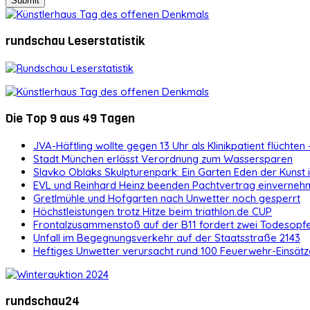
rundschau Leserstatistik
Die Top 9 aus 49 Tagen
JVA-Häftling wollte gegen 13 Uhr als Klinikpatient flüchten 
Stadt München erlässt Verordnung zum Wassersparen
Slavko Oblaks Skulpturenpark: Ein Garten Eden der Kunst
EVL und Reinhard Heinz beenden Pachtvertrag einvernehm
Gretlmühle und Hofgarten nach Unwetter noch gesperrt
Höchstleistungen trotz Hitze beim triathlon.de CUP
Frontalzusammenstoß auf der B11 fordert zwei Todesopf
Unfall im Begegnungsverkehr auf der Staatsstraße 2143
Heftiges Unwetter verursacht rund 100 Feuerwehr-Einsätz
rundschau24