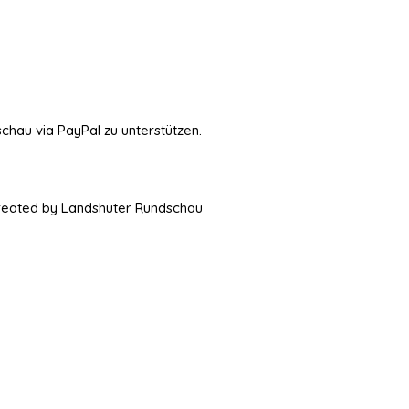
schau via PayPal zu unterstützen.
Created by Landshuter Rundschau