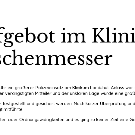
fgebot im Kli
schenmesser
 Uhr ein größerer Polizeieinsatz am Klinikum Landshut. Anlass war
er verängstigten Mitteiler und der unklaren Lage wurde eine groß
er festgestellt und gesichert werden. Nach kurzer Überprüfung u
 mitführte.
aten oder Ordnungswidrigkeiten und es ging zu keiner Zeit eine 