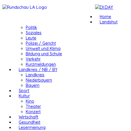
Home
Landshut
Politik
Soziales
Leute
Polizei / Gericht
Umwelt und Klima
Bildung und Schule
Verkehr
Kurzmeldungen
Landkreis / NB / BY
Landkreis
Niederbayern
Bayern
Sport
Kultur
Kino
Theater
Konzert
Wirtschaft
Gesundheit
Lesermeinung