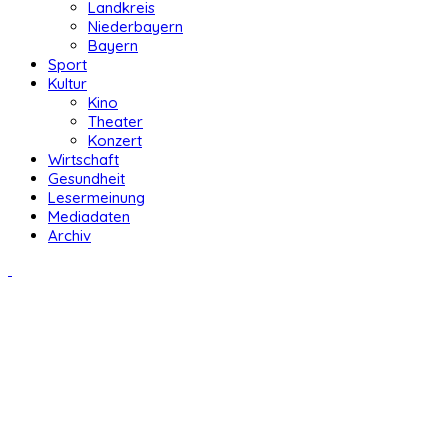
Landkreis
Niederbayern
Bayern
Sport
Kultur
Kino
Theater
Konzert
Wirtschaft
Gesundheit
Lesermeinung
Mediadaten
Archiv