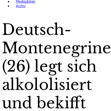
Mediadaten
Archiv
Deutsch-
Montenegrine
(26) legt sich
alkololisiert
und bekifft