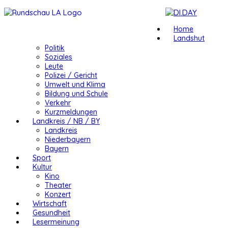
Home
Landshut
Politik
Soziales
Leute
Polizei / Gericht
Umwelt und Klima
Bildung und Schule
Verkehr
Kurzmeldungen
Landkreis / NB / BY
Landkreis
Niederbayern
Bayern
Sport
Kultur
Kino
Theater
Konzert
Wirtschaft
Gesundheit
Lesermeinung