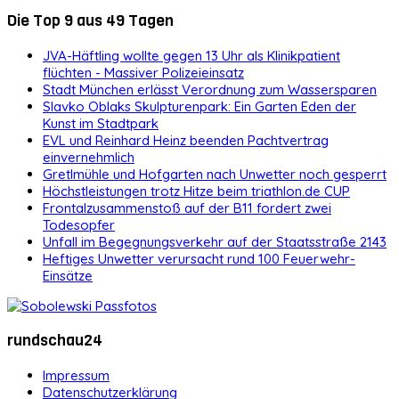
Die Top 9 aus 49 Tagen
JVA-Häftling wollte gegen 13 Uhr als Klinikpatient
flüchten - Massiver Polizeieinsatz
Stadt München erlässt Verordnung zum Wassersparen
Slavko Oblaks Skulpturenpark: Ein Garten Eden der
Kunst im Stadtpark
EVL und Reinhard Heinz beenden Pachtvertrag
einvernehmlich
Gretlmühle und Hofgarten nach Unwetter noch gesperrt
Höchstleistungen trotz Hitze beim triathlon.de CUP
Frontalzusammenstoß auf der B11 fordert zwei
Todesopfer
Unfall im Begegnungsverkehr auf der Staatsstraße 2143
Heftiges Unwetter verursacht rund 100 Feuerwehr-
Einsätze
rundschau24
Impressum
Datenschutzerklärung