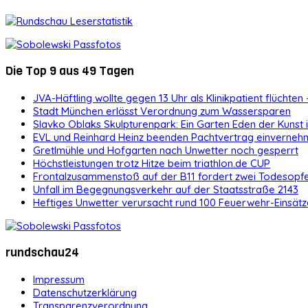
Die Top 9 aus 49 Tagen
JVA-Häftling wollte gegen 13 Uhr als Klinikpatient flüchten 
Stadt München erlässt Verordnung zum Wassersparen
Slavko Oblaks Skulpturenpark: Ein Garten Eden der Kunst
EVL und Reinhard Heinz beenden Pachtvertrag einvernehm
Gretlmühle und Hofgarten nach Unwetter noch gesperrt
Höchstleistungen trotz Hitze beim triathlon.de CUP
Frontalzusammenstoß auf der B11 fordert zwei Todesopf
Unfall im Begegnungsverkehr auf der Staatsstraße 2143
Heftiges Unwetter verursacht rund 100 Feuerwehr-Einsätz
rundschau24
Impressum
Datenschutzerklärung
Transparenzverordnung