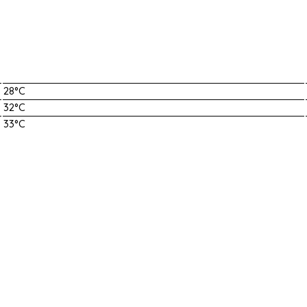
28°C
32°C
33°C