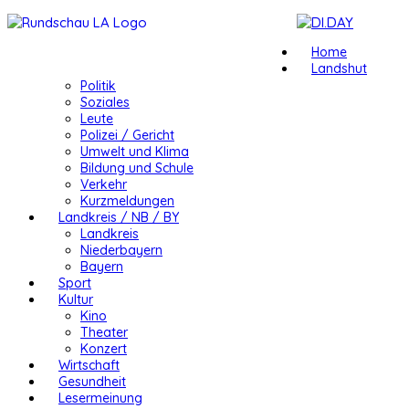
Home
Landshut
Politik
Soziales
Leute
Polizei / Gericht
Umwelt und Klima
Bildung und Schule
Verkehr
Kurzmeldungen
Landkreis / NB / BY
Landkreis
Niederbayern
Bayern
Sport
Kultur
Kino
Theater
Konzert
Wirtschaft
Gesundheit
Lesermeinung