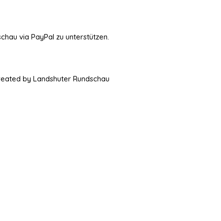
schau via PayPal zu unterstützen.
Created by Landshuter Rundschau