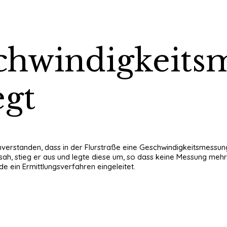
chwindigkeits
egt
inverstanden, dass in der Flurstraße eine Geschwindigkeitsmessun
 sah, stieg er aus und legte diese um, so dass keine Messung meh
de ein Ermittlungsverfahren eingeleitet.