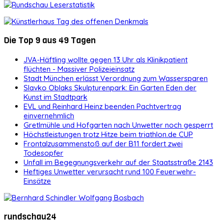
Die Top 9 aus 49 Tagen
JVA-Häftling wollte gegen 13 Uhr als Klinikpatient
flüchten - Massiver Polizeieinsatz
Stadt München erlässt Verordnung zum Wassersparen
Slavko Oblaks Skulpturenpark: Ein Garten Eden der
Kunst im Stadtpark
EVL und Reinhard Heinz beenden Pachtvertrag
einvernehmlich
Gretlmühle und Hofgarten nach Unwetter noch gesperrt
Höchstleistungen trotz Hitze beim triathlon.de CUP
Frontalzusammenstoß auf der B11 fordert zwei
Todesopfer
Unfall im Begegnungsverkehr auf der Staatsstraße 2143
Heftiges Unwetter verursacht rund 100 Feuerwehr-
Einsätze
rundschau24