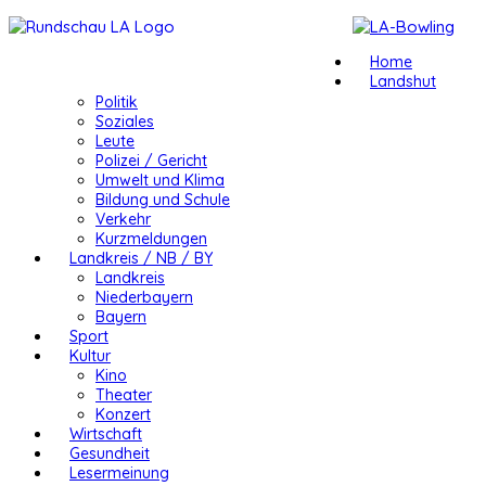
Home
Landshut
Politik
Soziales
Leute
Polizei / Gericht
Umwelt und Klima
Bildung und Schule
Verkehr
Kurzmeldungen
Landkreis / NB / BY
Landkreis
Niederbayern
Bayern
Sport
Kultur
Kino
Theater
Konzert
Wirtschaft
Gesundheit
Lesermeinung