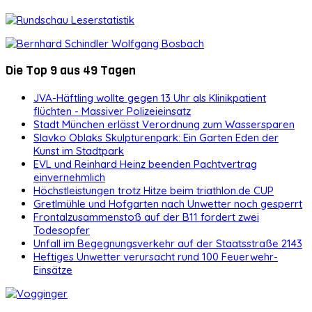
Die Top 9 aus 49 Tagen
JVA-Häftling wollte gegen 13 Uhr als Klinikpatient
flüchten - Massiver Polizeieinsatz
Stadt München erlässt Verordnung zum Wassersparen
Slavko Oblaks Skulpturenpark: Ein Garten Eden der
Kunst im Stadtpark
EVL und Reinhard Heinz beenden Pachtvertrag
einvernehmlich
Höchstleistungen trotz Hitze beim triathlon.de CUP
Gretlmühle und Hofgarten nach Unwetter noch gesperrt
Frontalzusammenstoß auf der B11 fordert zwei
Todesopfer
Unfall im Begegnungsverkehr auf der Staatsstraße 2143
Heftiges Unwetter verursacht rund 100 Feuerwehr-
Einsätze