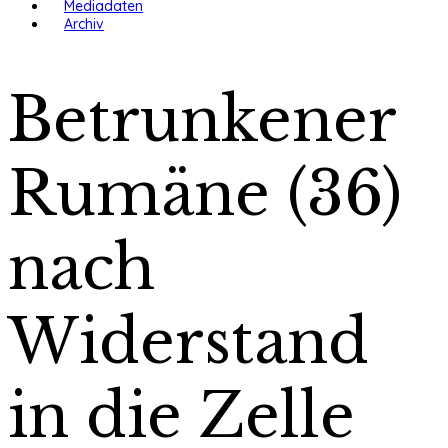
Mediadaten
Archiv
Betrunkener
Rumäne (36)
nach
Widerstand
in die Zelle