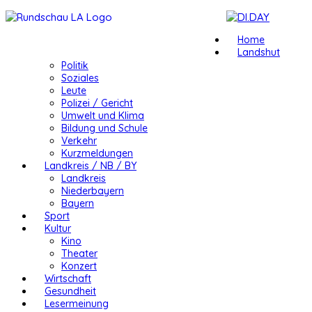
Home
Landshut
Politik
Soziales
Leute
Polizei / Gericht
Umwelt und Klima
Bildung und Schule
Verkehr
Kurzmeldungen
Landkreis / NB / BY
Landkreis
Niederbayern
Bayern
Sport
Kultur
Kino
Theater
Konzert
Wirtschaft
Gesundheit
Lesermeinung