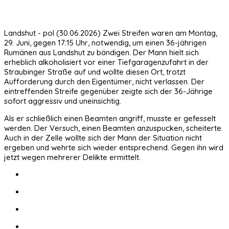
Landshut - pol (30.06.2026) Zwei Streifen waren am Montag,
29. Juni, gegen 17:15 Uhr, notwendig, um einen 36-jährigen
Rumänen aus Landshut zu bändigen. Der Mann hielt sich
erheblich alkoholisiert vor einer Tiefgaragenzufahrt in der
Straubinger Straße auf und wollte diesen Ort, trotzt
Aufforderung durch den Eigentümer, nicht verlassen. Der
eintreffenden Streife gegenüber zeigte sich der 36-Jährige
sofort aggressiv und uneinsichtig.
Als er schließlich einen Beamten angriff, musste er gefesselt
werden. Der Versuch, einen Beamten anzuspucken, scheiterte.
Auch in der Zelle wollte sich der Mann der Situation nicht
ergeben und wehrte sich wieder entsprechend. Gegen ihn wird
jetzt wegen mehrerer Delikte ermittelt.