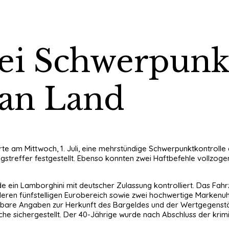
 bei Schwerpunk
 an Land
hrte am Mittwoch, 1. Juli, eine mehrstündige Schwerpunktkontroll
ngstreffer festgestellt. Ebenso konnten zwei Haftbefehle vollz
 ein Lamborghini mit deutscher Zulassung kontrolliert. Das Fah
leren fünfstelligen Eurobereich sowie zwei hochwertige Markenuh
hbare Angaben zur Herkunft des Bargeldes und der Wertgegenstä
 sichergestellt. Der 40-Jährige wurde nach Abschluss der krim