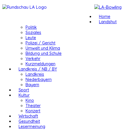
Home
Landshut
Politik
Soziales
Leute
Polizei / Gericht
Umwelt und Klima
Bildung und Schule
Verkehr
Kurzmeldungen
Landkreis / NB / BY
Landkreis
Niederbayern
Bayern
Sport
Kultur
Kino
Theater
Konzert
Wirtschaft
Gesundheit
Lesermeinung