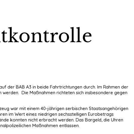
tkontrolle
e auf der BAB A3 in beide Fahrtrichtungen durch. Im Rahmen der
ogen werden. Die Maßnahmen richteten sich insbesondere gegen
rzeug war mit einem 40-jährigen serbischen Staatsangehörigen
ren im Wert eines niedrigen sechsstelligen Eurobetrags
nde konnten nicht erbracht werden. Das Bargeld, die Uhren
inalpolizeilichen Maßnahmen entlassen.