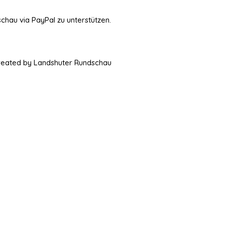
schau via PayPal zu unterstützen.
Created by Landshuter Rundschau