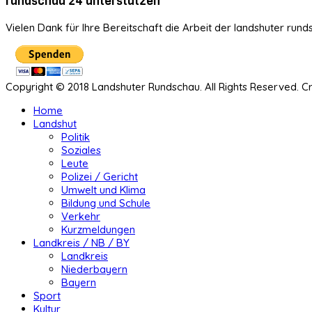
rundschau 24 unterstützen
Vielen Dank für Ihre Bereitschaft die Arbeit der landshuter rund
Copyright © 2018 Landshuter Rundschau. All Rights Reserved. 
Home
Landshut
Politik
Soziales
Leute
Polizei / Gericht
Umwelt und Klima
Bildung und Schule
Verkehr
Kurzmeldungen
Landkreis / NB / BY
Landkreis
Niederbayern
Bayern
Sport
Kultur