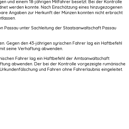
en und einem 18-jährigen Mitfahrer besetzt. Bei der Kontrolle
net werden konnte. Nach Einschätzung eines hinzugezogenen
hbare Angaben zur Herkunft der Münzen konnten nicht erbracht
tlassen.
on Passau unter Sachleitung der Staatsanwaltschaft Passau
en. Gegen den 43-jährigen syrischen Fahrer lag ein Haftbefehl
omit seine Verhaftung abwenden.
nischen Fahrer lag ein Haftbefehl der Amtsanwaltschaft
ftung abwenden. Der bei der Kontrolle vorgezeigte rumänische
Urkundenfälschung und Fahren ohne Fahrerlaubnis eingeleitet.