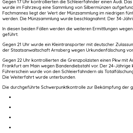
Gegen 17 Uhr kontrollierten die Schleierfahnder einen Audi. Das
wurde im Fahrzeug eine Sammlung von Silbermünzen aufgefund
Fachmannes liegt der Wert der Münzsammlung im niedrigen fünf
werden. Die Münzsammlung wurde beschlagnahmt. Der 34-Jährig
In diesen beiden Fällen werden die weiteren Ermittlungen wege
geführt.
Gegen 21 Uhr wurde ein Kleintransporter mit deutscher Zulassun
der Staatsanwaltschaft Arnsberg wegen Urkundenfälschung vor
Gegen 22 Uhr kontrollierten die Grenzpolizisten einen Pkw mit 
Frankfurt am Main wegen Bandendiebstahl vor. Der 24-Jährige 
Führerschein wurde von den Schleierfahndern als Totalfälschu
Die Weiterfahrt wurde unterbunden.
Die durchgeführte Schwerpunktkontrolle zur Bekämpfung der gre