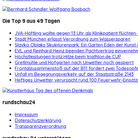
Die Top 9 aus 49 Tagen
JVA-Häftling wollte gegen 13 Uhr als Klinikpatient flüchten 
Stadt München erlässt Verordnung zum Wassersparen
Slavko Oblaks Skulpturenpark: Ein Garten Eden der Kunst
EVL und Reinhard Heinz beenden Pachtvertrag einvernehm
Höchstleistungen trotz Hitze beim triathlon.de CUP
Gretlmühle und Hofgarten nach Unwetter noch gesperrt
Frontalzusammenstoß auf der B11 fordert zwei Todesopf
Unfall im Begegnungsverkehr auf der Staatsstraße 2143
Heftiges Unwetter verursacht rund 100 Feuerwehr-Einsätz
rundschau24
Impressum
Datenschutzerklärung
Transparenzverordnung