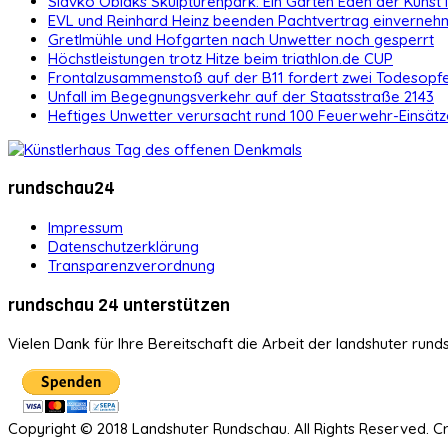
Slavko Oblaks Skulpturenpark: Ein Garten Eden der Kunst
EVL und Reinhard Heinz beenden Pachtvertrag einvernehm
Gretlmühle und Hofgarten nach Unwetter noch gesperrt
Höchstleistungen trotz Hitze beim triathlon.de CUP
Frontalzusammenstoß auf der B11 fordert zwei Todesopf
Unfall im Begegnungsverkehr auf der Staatsstraße 2143
Heftiges Unwetter verursacht rund 100 Feuerwehr-Einsätz
rundschau24
Impressum
Datenschutzerklärung
Transparenzverordnung
rundschau 24 unterstützen
Vielen Dank für Ihre Bereitschaft die Arbeit der landshuter rund
Copyright © 2018 Landshuter Rundschau. All Rights Reserved. 