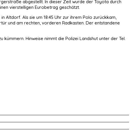
ergerstraße abgestellt. In dieser Zeit wurde der Toyota durch
nen vierstelligen Eurobetrag geschätzt.
in Altdorf. Als sie um 18:45 Uhr zur ihrem Polo zurückkam,
rertür und am rechten, vorderen Radkasten. Der entstandene
u kümmern. Hinweise nimmt die Polizei Landshut unter der Tel.