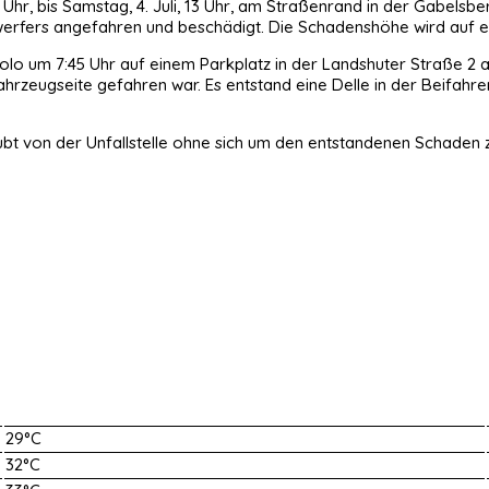
 Uhr, bis Samstag, 4. Juli, 13 Uhr, am Straßenrand in der Gabelsb
werfers angefahren und beschädigt. Die Schadenshöhe wird auf ei
olo um 7:45 Uhr auf einem Parkplatz in der Landshuter Straße 2 a 
Fahrzeugseite gefahren war. Es entstand eine Delle in der Beifah
ubt von der Unfallstelle ohne sich um den entstandenen Schaden z
29°C
32°C