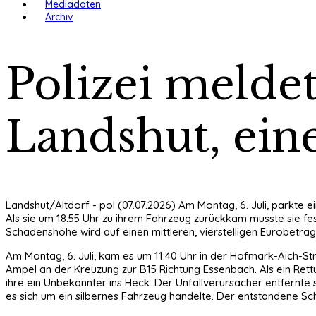
Mediadaten
Archiv
Polizei meldet
Landshut, eine
Landshut/Altdorf - pol (07.07.2026) Am Montag, 6. Juli, parkte
Als sie um 18:55 Uhr zu ihrem Fahrzeug zurückkam musste sie f
Schadenshöhe wird auf einen mittleren, vierstelligen Eurobetra
Am Montag, 6. Juli, kam es um 11:40 Uhr in der Hofmark-Aich-Str
Ampel an der Kreuzung zur B15 Richtung Essenbach. Als ein Rettu
ihre ein Unbekannter ins Heck. Der Unfallverursacher entfernte 
es sich um ein silbernes Fahrzeug handelte. Der entstandene Sc