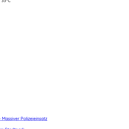
33°C
- Massiver Polizeieinsatz