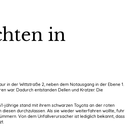
chten in
aur in der Wittstraße 2, neben dem Notausgang in der Ebene 1.
en war. Dadurch entstanden Dellen und Kratzer. Die
 61-jährige stand mit ihrem schwarzen Toyota an der roten
diesen durchzulassen. Als sie wieder weiterfahren wollte, fuhr
 kümmern. Von dem Unfallverursacher ist lediglich bekannt, dass
t.