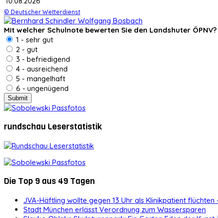
10.08.2026
© Deutscher Wetterdienst
Mit welcher Schulnote bewerten Sie den Landshuter ÖPNV?
1 - sehr gut
2 - gut
3 - befriedigend
4 - ausreichend
5 - mangelhaft
6 - ungenügend
rundschau Leserstatistik
Die Top 9 aus 49 Tagen
JVA-Häftling wollte gegen 13 Uhr als Klinikpatient flüchten 
Stadt München erlässt Verordnung zum Wassersparen