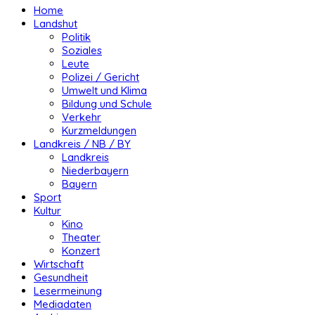
Home
Landshut
Politik
Soziales
Leute
Polizei / Gericht
Umwelt und Klima
Bildung und Schule
Verkehr
Kurzmeldungen
Landkreis / NB / BY
Landkreis
Niederbayern
Bayern
Sport
Kultur
Kino
Theater
Konzert
Wirtschaft
Gesundheit
Lesermeinung
Mediadaten