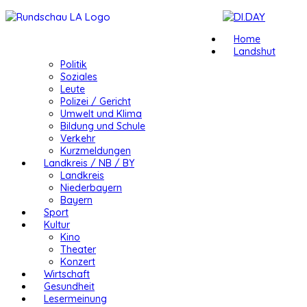
Home
Landshut
Politik
Soziales
Leute
Polizei / Gericht
Umwelt und Klima
Bildung und Schule
Verkehr
Kurzmeldungen
Landkreis / NB / BY
Landkreis
Niederbayern
Bayern
Sport
Kultur
Kino
Theater
Konzert
Wirtschaft
Gesundheit
Lesermeinung