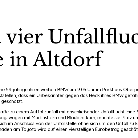
 vier Unfallflu
 in Altdorf
 eine 54-jährige ihren weißen BMW um 9:05 Uhr im Parkhaus Oberp
eststellen, dass ein Unbekannter gegen das Heck ihres BMW gefahr
g geschätzt.
aße zu einem Auffahrunfall mit anschließender Unfallflucht. Eine
ngswagen mit Martinshorn und Blaulicht kam, machte sie Platz um 
sich im Anschluss von der Unfallstelle ohne sich um den Unfall zu
haden am Toyota wird auf einen vierstelligen Eurobetrag geschätz