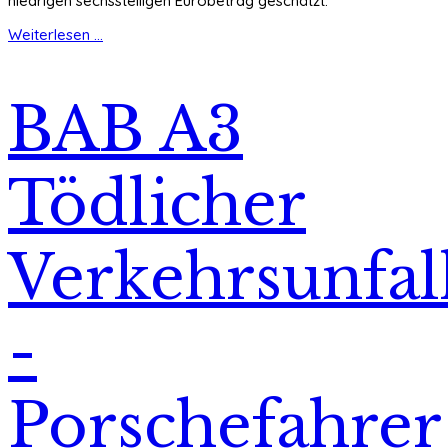
niedrigen sechsstelligen Eurobetrag geschätzt.
Weiterlesen ...
BAB A3
Tödlicher
Verkehrsunfal
-
Porschefahrer