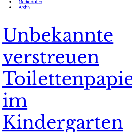
Mediadaten
Archiv
Unbekannte
verstreuen
Toilettenpapi
im
Kindergarten