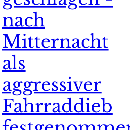
nach
Mitternacht
als
aggressiver
Fahrraddieb
festgenomme