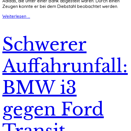
Adidas, die unter einer Bank abgestellt waren. Durch einen
Zeugen konnte er bei dem Diebstahl beobachtet werden.
Weiterlesen ...
Schwerer
Auffahrunfall:
BMW i3
gegen Ford
Transit