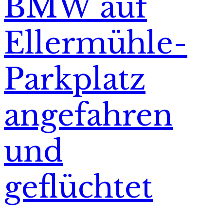
BMW auf
Ellermühle-
Parkplatz
angefahren
und
geflüchtet