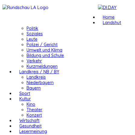
Home
Landshut
Politik
Soziales
Leute
Polizei / Gericht
Umwelt und Klima
Bildung und Schule
Verkehr
Kurzmeldungen
Landkreis / NB / BY
Landkreis
Niederbayern
Bayern
Sport
Kultur
Kino
Theater
Konzert
Wirtschaft
Gesundheit
Lesermeinung