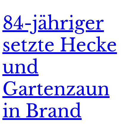
84-jähriger
setzte Hecke
und
Gartenzaun
in Brand