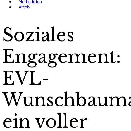
Mediadaten
Archiv
Soziales
Engagement:
EVL-
Wunschbauma
ein voller