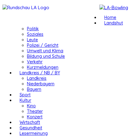
Home
Landshut
Politik
Soziales
Leute
Polizei / Gericht
Umwelt und Klima
Bildung und Schule
Verkehr
Kurzmeldungen
Landkreis / NB / BY
Landkreis
Niederbayern
Bayern
Sport
Kultur
Kino
Theater
Konzert
Wirtschaft
Gesundheit
Lesermeinung