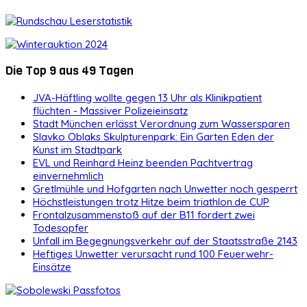
Die Top 9 aus 49 Tagen
JVA-Häftling wollte gegen 13 Uhr als Klinikpatient
flüchten - Massiver Polizeieinsatz
Stadt München erlässt Verordnung zum Wassersparen
Slavko Oblaks Skulpturenpark: Ein Garten Eden der
Kunst im Stadtpark
EVL und Reinhard Heinz beenden Pachtvertrag
einvernehmlich
Gretlmühle und Hofgarten nach Unwetter noch gesperrt
Höchstleistungen trotz Hitze beim triathlon.de CUP
Frontalzusammenstoß auf der B11 fordert zwei
Todesopfer
Unfall im Begegnungsverkehr auf der Staatsstraße 2143
Heftiges Unwetter verursacht rund 100 Feuerwehr-
Einsätze