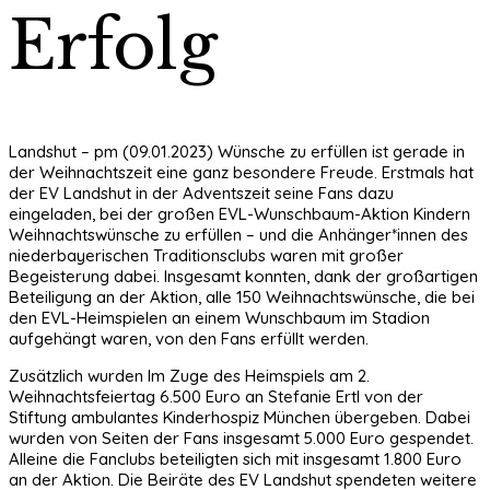
Erfolg
Landshut – pm (09.01.2023) Wünsche zu erfüllen ist gerade in
der Weihnachtszeit eine ganz besondere Freude. Erstmals hat
der EV Landshut in der Adventszeit seine Fans dazu
eingeladen, bei der großen EVL-Wunschbaum-Aktion Kindern
Weihnachtswünsche zu erfüllen – und die Anhänger*innen des
niederbayerischen Traditionsclubs waren mit großer
Begeisterung dabei. Insgesamt konnten, dank der großartigen
Beteiligung an der Aktion, alle 150 Weihnachtswünsche, die bei
den EVL-Heimspielen an einem Wunschbaum im Stadion
aufgehängt waren, von den Fans erfüllt werden.
Zusätzlich wurden Im Zuge des Heimspiels am 2.
Weihnachtsfeiertag 6.500 Euro an Stefanie Ertl von der
Stiftung ambulantes Kinderhospiz München übergeben. Dabei
wurden von Seiten der Fans insgesamt 5.000 Euro gespendet.
Alleine die Fanclubs beteiligten sich mit insgesamt 1.800 Euro
an der Aktion. Die Beiräte des EV Landshut spendeten weitere