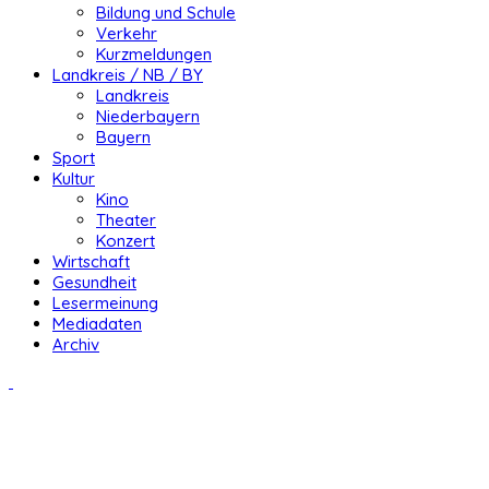
Bildung und Schule
Verkehr
Kurzmeldungen
Landkreis / NB / BY
Landkreis
Niederbayern
Bayern
Sport
Kultur
Kino
Theater
Konzert
Wirtschaft
Gesundheit
Lesermeinung
Mediadaten
Archiv