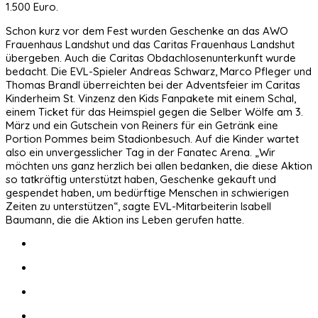
1.500 Euro.
Schon kurz vor dem Fest wurden Geschenke an das AWO
Frauenhaus Landshut und das Caritas Frauenhaus Landshut
übergeben. Auch die Caritas Obdachlosenunterkunft wurde
bedacht. Die EVL-Spieler Andreas Schwarz, Marco Pfleger und
Thomas Brandl überreichten bei der Adventsfeier im Caritas
Kinderheim St. Vinzenz den Kids Fanpakete mit einem Schal,
einem Ticket für das Heimspiel gegen die Selber Wölfe am 3.
März und ein Gutschein von Reiners für ein Getränk eine
Portion Pommes beim Stadionbesuch. Auf die Kinder wartet
also ein unvergesslicher Tag in der Fanatec Arena. „Wir
möchten uns ganz herzlich bei allen bedanken, die diese Aktion
so tatkräftig unterstützt haben, Geschenke gekauft und
gespendet haben, um bedürftige Menschen in schwierigen
Zeiten zu unterstützen“, sagte EVL-Mitarbeiterin Isabell
Baumann, die die Aktion ins Leben gerufen hatte.