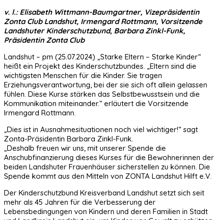
v. l.: Elisabeth Wittmann-Baumgartner, Vizepräsidentin
Zonta Club Landshut, Irmengard Rottmann, Vorsitzende
Landshuter Kinderschutzbund, Barbara Zinkl-Funk,
Präsidentin Zonta Club
Landshut – pm (25.07.2024) „Starke Eltern – Starke Kinder“
heißt ein Projekt des Kinderschutzbundes. „Eltern sind die
wichtigsten Menschen für die Kinder. Sie tragen
Erziehungsverantwortung, bei der sie sich oft allein gelassen
fühlen. Diese Kurse stärken das Selbstbewusstsein und die
Kommunikation miteinander.“ erläutert die Vorsitzende
Irmengard Rottmann.
„Dies ist in Ausnahmesituationen noch viel wichtiger!“ sagt
Zonta-Präsidentin Barbara Zinkl-Funk.
„Deshalb freuen wir uns, mit unserer Spende die
Anschubfinanzierung dieses Kurses für die Bewohnerinnen der
beiden Landshuter Frauenhäuser sicherstellen zu können. Die
Spende kommt aus den Mitteln von ZONTA Landshut Hilft e.V.
Der Kinderschutzbund Kreisverband Landshut setzt sich seit
mehr als 45 Jahren für die Verbesserung der
Lebensbedingungen von Kindern und deren Familien in Stadt