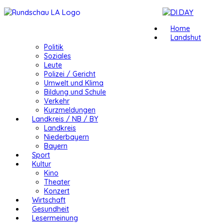
Home
Landshut
Politik
Soziales
Leute
Polizei / Gericht
Umwelt und Klima
Bildung und Schule
Verkehr
Kurzmeldungen
Landkreis / NB / BY
Landkreis
Niederbayern
Bayern
Sport
Kultur
Kino
Theater
Konzert
Wirtschaft
Gesundheit
Lesermeinung