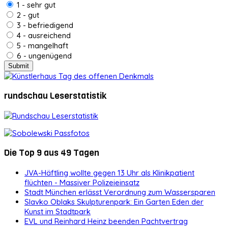
1 - sehr gut
2 - gut
3 - befriedigend
4 - ausreichend
5 - mangelhaft
6 - ungenügend
rundschau Leserstatistik
Die Top 9 aus 49 Tagen
JVA-Häftling wollte gegen 13 Uhr als Klinikpatient
flüchten - Massiver Polizeieinsatz
Stadt München erlässt Verordnung zum Wassersparen
Slavko Oblaks Skulpturenpark: Ein Garten Eden der
Kunst im Stadtpark
EVL und Reinhard Heinz beenden Pachtvertrag