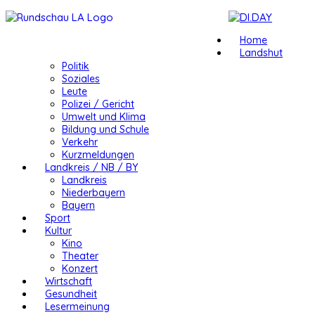
Home
Landshut
Politik
Soziales
Leute
Polizei / Gericht
Umwelt und Klima
Bildung und Schule
Verkehr
Kurzmeldungen
Landkreis / NB / BY
Landkreis
Niederbayern
Bayern
Sport
Kultur
Kino
Theater
Konzert
Wirtschaft
Gesundheit
Lesermeinung