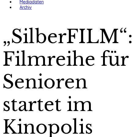
Mediadaten
Archiv
„SilberFILM“:
Filmreihe für
Senioren
startet im
Kinopolis