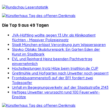
Die Top 9 aus 49 Tagen
JVA-Häftling wollte gegen 13 Uhr als Klinikpatient
flüchten - Massiver Polizeieinsatz
Stadt München erlässt Verordnung zum Wassersparen
Slavko Oblaks Skulpturenpark: Ein Garten Eden der
Kunst im Stadtpark
EVL und Reinhard Heinz beenden Pachtvertrag
einvernehmlich
Höchstleistungen trotz Hitze beim triathlon.de CUP
Gretlmühle und Hofgarten nach Unwetter noch gesperrt
Frontalzusammenstoß auf der B11 fordert zwei
Todesopfer
Unfall im Begegnungsverkehr auf der Staatsstraße 2143
Heftiges Unwetter verursacht rund 100 Feuerwehr-
Einsätze