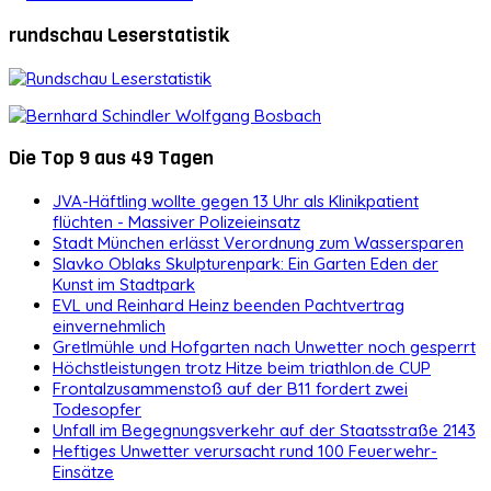
rundschau Leserstatistik
Die Top 9 aus 49 Tagen
JVA-Häftling wollte gegen 13 Uhr als Klinikpatient
flüchten - Massiver Polizeieinsatz
Stadt München erlässt Verordnung zum Wassersparen
Slavko Oblaks Skulpturenpark: Ein Garten Eden der
Kunst im Stadtpark
EVL und Reinhard Heinz beenden Pachtvertrag
einvernehmlich
Gretlmühle und Hofgarten nach Unwetter noch gesperrt
Höchstleistungen trotz Hitze beim triathlon.de CUP
Frontalzusammenstoß auf der B11 fordert zwei
Todesopfer
Unfall im Begegnungsverkehr auf der Staatsstraße 2143
Heftiges Unwetter verursacht rund 100 Feuerwehr-
Einsätze