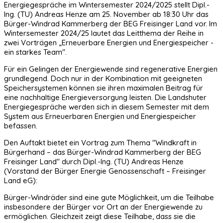
Energiegespräche im Wintersemester 2024/2025 stellt Dipl.-
Ing. (TU) Andreas Henze am 25. November ab 18:30 Uhr das
Bürger-Windrad Kammerberg der BEG Freisinger Land vor. Im
Wintersemester 2024/25 lautet das Leitthema der Reihe in
zwei Vorträgen „Erneuerbare Energien und Energiespeicher -
ein starkes Team".
Für ein Gelingen der Energiewende sind regenerative Energien
grundlegend. Doch nur in der Kombination mit geeigneten
Speichersystemen können sie ihren maximalen Beitrag für
eine nachhaltige Energieversorgung leisten. Die Landshuter
Energiegespräche werden sich in diesem Semester mit dem
System aus Erneuerbaren Energien und Energiespeicher
befassen.
Den Auftakt bietet ein Vortrag zum Thema "Windkraft in
Bürgerhand – das Bürger-Windrad Kammerberg der BEG
Freisinger Land" durch Dipl.-Ing. (TU) Andreas Henze
(Vorstand der Bürger Energie Genossenschaft – Freisinger
Land eG):
Bürger-Windräder sind eine gute Möglichkeit, um die Teilhabe
insbesondere der Bürger vor Ort an der Energiewende zu
ermöglichen. Gleichzeit zeigt diese Teilhabe, dass sie die