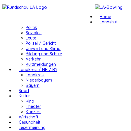
Home
Landshut
Politik
Soziales
Leute
Polizei / Gericht
Umwelt und Klima
Bildung und Schule
Verkehr
Kurzmeldungen
Landkreis / NB / BY
Landkreis
Niederbayern
Bayern
Sport
Kultur
Kino
Theater
Konzert
Wirtschaft
Gesundheit
Lesermeinung