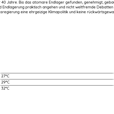
 40 Jahre. Bis das atomare Endlager gefunden, genehmigt, gebaut
nd Endlagerung praktisch angehen und nicht weltfremde Debatten
sregierung eine ehrgeizige Klimapolitik und keine rückwärtsgew
27°C
29°C
32°C