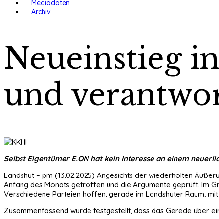
Mediadaten
Archiv
Neueinstieg in
und verantwor
Selbst Eigentümer E.ON hat kein Interesse an einem neuerlich
Landshut – pm (13.02.2025) Angesichts der wiederholten Äußeru
Anfang des Monats getroffen und die Argumente geprüft. Im Gru
Verschiedene Parteien hoffen, gerade im Landshuter Raum, mi
Zusammenfassend wurde festgestellt, dass das Gerede über ein