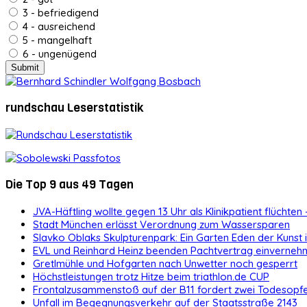
3 - befriedigend
4 - ausreichend
5 - mangelhaft
6 - ungenügend
rundschau Leserstatistik
Die Top 9 aus 49 Tagen
JVA-Häftling wollte gegen 13 Uhr als Klinikpatient flüchten 
Stadt München erlässt Verordnung zum Wassersparen
Slavko Oblaks Skulpturenpark: Ein Garten Eden der Kunst
EVL und Reinhard Heinz beenden Pachtvertrag einvernehm
Gretlmühle und Hofgarten nach Unwetter noch gesperrt
Höchstleistungen trotz Hitze beim triathlon.de CUP
Frontalzusammenstoß auf der B11 fordert zwei Todesopf
Unfall im Begegnungsverkehr auf der Staatsstraße 2143