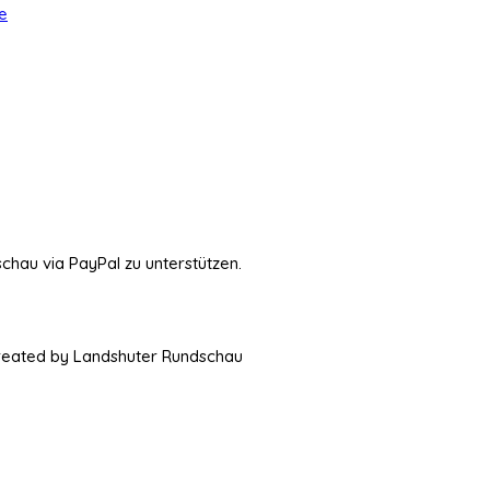
e
schau via PayPal zu unterstützen.
Created by Landshuter Rundschau