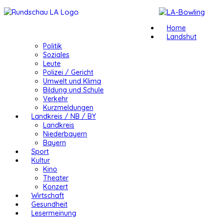
Home
Landshut
Politik
Soziales
Leute
Polizei / Gericht
Umwelt und Klima
Bildung und Schule
Verkehr
Kurzmeldungen
Landkreis / NB / BY
Landkreis
Niederbayern
Bayern
Sport
Kultur
Kino
Theater
Konzert
Wirtschaft
Gesundheit
Lesermeinung