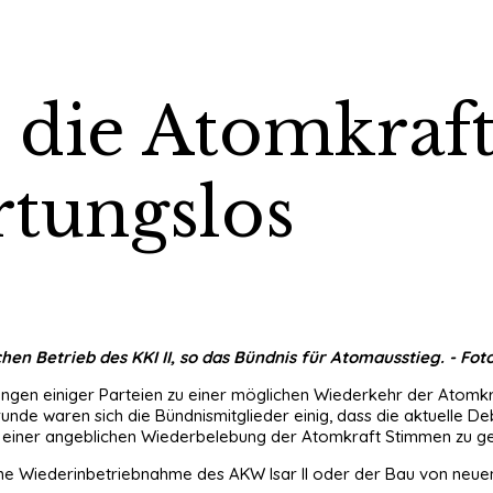
 die Atomkraft:
tungslos
en Betrieb des KKI II, so das Bündnis für Atomausstieg. - Foto
ngen einiger Parteien zu einer möglichen Wiederkehr der Atomkr
nde waren sich die Bündnismitglieder einig, dass die aktuelle D
t einer angeblichen Wiederbelebung der Atomkraft Stimmen zu g
e Wiederinbetriebnahme des AKW Isar II oder der Bau von neuen 