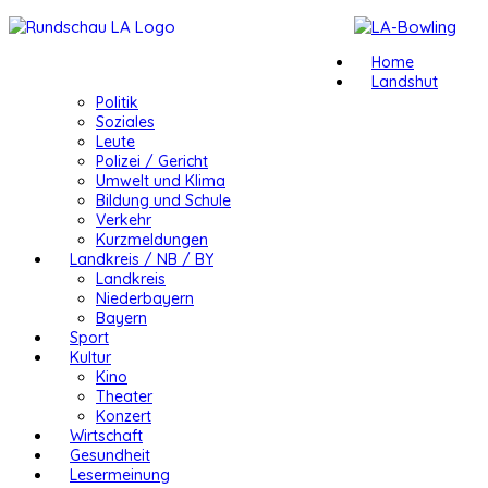
Home
Landshut
Politik
Soziales
Leute
Polizei / Gericht
Umwelt und Klima
Bildung und Schule
Verkehr
Kurzmeldungen
Landkreis / NB / BY
Landkreis
Niederbayern
Bayern
Sport
Kultur
Kino
Theater
Konzert
Wirtschaft
Gesundheit
Lesermeinung