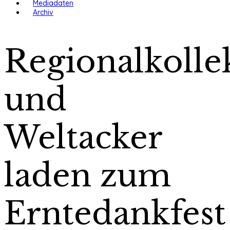
Mediadaten
Archiv
Regionalkolle
und
Weltacker
laden zum
Erntedankfest