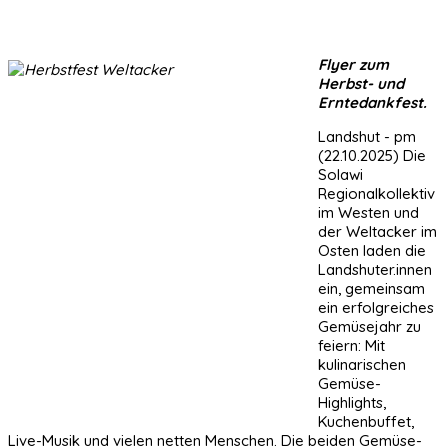
Flyer zum
Herbst- und
Erntedankfest.
Landshut - pm
(22.10.2025) Die
Solawi
Regionalkollektiv
im Westen und
der Weltacker im
Osten laden die
Landshuter.innen
ein, gemeinsam
ein erfolgreiches
Gemüsejahr zu
feiern: Mit
kulinarischen
Gemüse-
Highlights,
Kuchenbuffet,
Live-Musik und vielen netten Menschen. Die beiden Gemüse-