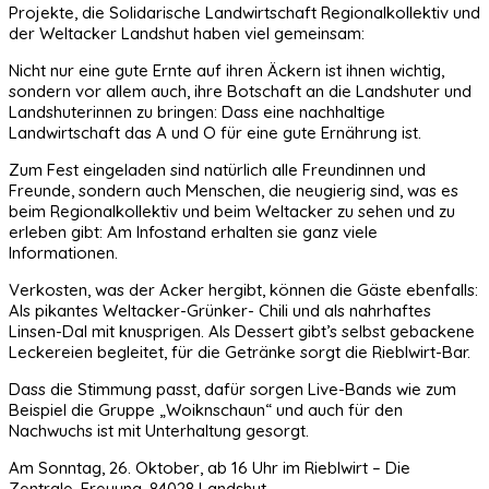
Projekte, die Solidarische Landwirtschaft Regionalkollektiv und
der Weltacker Landshut haben viel gemeinsam:
Nicht nur eine gute Ernte auf ihren Äckern ist ihnen wichtig,
sondern vor allem auch, ihre Botschaft an die Landshuter und
Landshuterinnen zu bringen: Dass eine nachhaltige
Landwirtschaft das A und O für eine gute Ernährung ist.
Zum Fest eingeladen sind natürlich alle Freundinnen und
Freunde, sondern auch Menschen, die neugierig sind, was es
beim Regionalkollektiv und beim Weltacker zu sehen und zu
erleben gibt: Am Infostand erhalten sie ganz viele
Informationen.
Verkosten, was der Acker hergibt, können die Gäste ebenfalls:
Als pikantes Weltacker-Grünker- Chili und als nahrhaftes
Linsen-Dal mit knusprigen. Als Dessert gibt’s selbst gebackene
Leckereien begleitet, für die Getränke sorgt die Rieblwirt-Bar.
Dass die Stimmung passt, dafür sorgen Live-Bands wie zum
Beispiel die Gruppe „Woiknschaun“ und auch für den
Nachwuchs ist mit Unterhaltung gesorgt.
Am Sonntag, 26. Oktober, ab 16 Uhr im Rieblwirt – Die
Zentrale, Freyung, 84028 Landshut