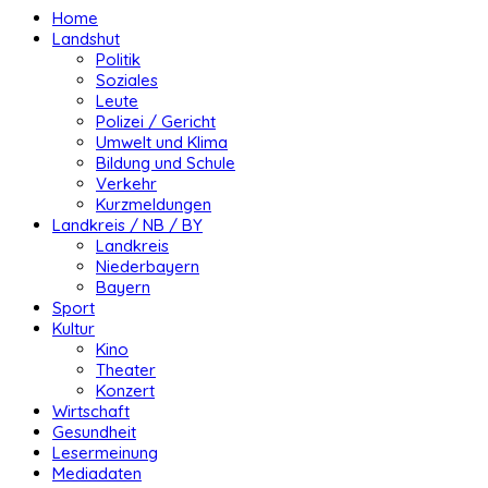
Home
Landshut
Politik
Soziales
Leute
Polizei / Gericht
Umwelt und Klima
Bildung und Schule
Verkehr
Kurzmeldungen
Landkreis / NB / BY
Landkreis
Niederbayern
Bayern
Sport
Kultur
Kino
Theater
Konzert
Wirtschaft
Gesundheit
Lesermeinung
Mediadaten