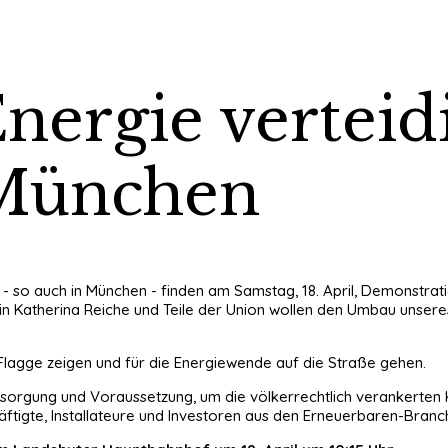
nergie verteid
 München
 so auch in München - finden am Samstag, 18. April, Demonstratio
rin Katherina Reiche und Teile der Union wollen den Umbau unse
Flagge zeigen und für die Energiewende auf die Straße gehen.
rsorgung und Voraussetzung, um die völkerrechtlich verankerten K
ftigte, Installateure und Investoren aus den Erneuerbaren-Branc