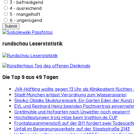
3 - befriedigend
4 - ausreichend
5 - mangelhaft
6 - ungenügend
rundschau Leserstatistik
Die Top 9 aus 49 Tagen
JVA-Häftling wollte gegen 13 Uhr als Klinikpatient flüchten 
Stadt München erlässt Verordnung zum Wassersparen
Slavko Oblaks Skulpturenpark: Ein Garten Eden der Kunst
EVL und Reinhard Heinz beenden Pachtvertrag einvernehm
Gretlmühle und Hofgarten nach Unwetter noch gesperrt
Höchstleistungen trotz Hitze beim triathlon.de CUP
Frontalzusammenstoß auf der B11 fordert zwei Todesopf
Unfall im Begegnungsverkehr auf der Staatsstraße 2143