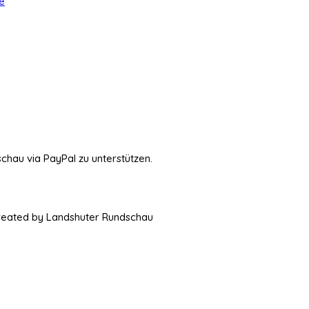
e
schau via PayPal zu unterstützen.
Created by Landshuter Rundschau