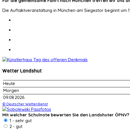
Für die gemeinsame Fahrt nach München treffen wir uns am
Die Auftaktveranstaltung in München am Siegestor beginnt um 1
Wetter Landshut
Heute
Morgen
09.08.2026
© Deutscher Wetterdienst
Mit welcher Schulnote bewerten Sie den Landshuter ÖPNV?
1 - sehr gut
2 - gut