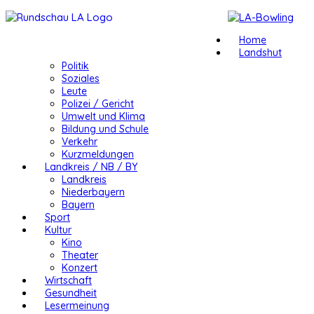
Home
Landshut
Politik
Soziales
Leute
Polizei / Gericht
Umwelt und Klima
Bildung und Schule
Verkehr
Kurzmeldungen
Landkreis / NB / BY
Landkreis
Niederbayern
Bayern
Sport
Kultur
Kino
Theater
Konzert
Wirtschaft
Gesundheit
Lesermeinung