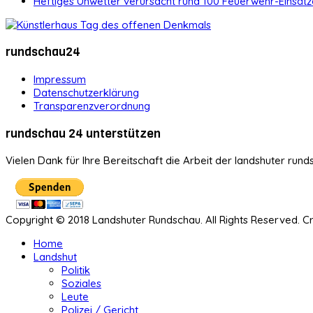
Heftiges Unwetter verursacht rund 100 Feuerwehr-Einsätz
rundschau24
Impressum
Datenschutzerklärung
Transparenzverordnung
rundschau 24 unterstützen
Vielen Dank für Ihre Bereitschaft die Arbeit der landshuter rund
Copyright © 2018 Landshuter Rundschau. All Rights Reserved. 
Home
Landshut
Politik
Soziales
Leute
Polizei / Gericht