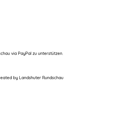
schau via PayPal zu unterstützen.
Created by Landshuter Rundschau