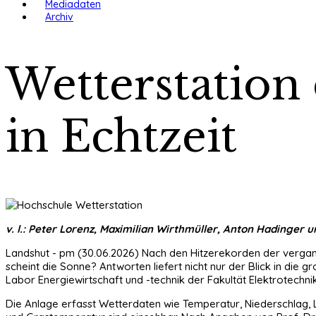
Mediadaten
Archiv
Wetterstation
in Echtzeit
v. l.: Peter Lorenz, Maximilian Wirthmüller, Anton Hadinger 
Landshut - pm (30.06.2026) Nach den Hitzerekorden der vergang
scheint die Sonne? Antworten liefert nicht nur der Blick in di
Labor Energiewirtschaft und -technik der Fakultät Elektrotechn
Die Anlage erfasst Wetterdaten wie Temperatur, Niederschlag, Luf