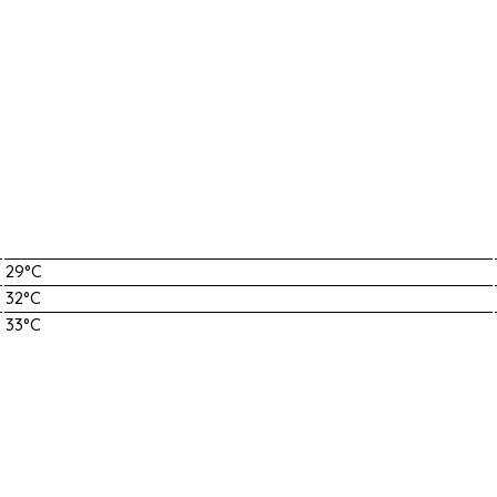
29°C
32°C
33°C