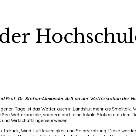
 der Hochschule
und Prof. Dr. Stefan-Alexander Arlt an der Wetterstation der 
enen Tage ist das Wetter auch in Landshut mehr als Smalltalk: W
e großen Wetterportale, sondern auch eine lokale Station auf de
ik und Wirtschaftsingenieurwesen.
tdruck, Wind, Luftfeuchtigkeit und Solarstrahlung. Diese werden s