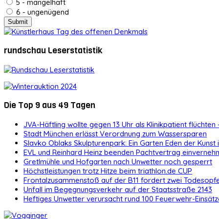
5 - mangelhaft
6 - ungenügend
rundschau Leserstatistik
Die Top 9 aus 49 Tagen
JVA-Häftling wollte gegen 13 Uhr als Klinikpatient flüchten 
Stadt München erlässt Verordnung zum Wassersparen
Slavko Oblaks Skulpturenpark: Ein Garten Eden der Kunst
EVL und Reinhard Heinz beenden Pachtvertrag einvernehm
Gretlmühle und Hofgarten nach Unwetter noch gesperrt
Höchstleistungen trotz Hitze beim triathlon.de CUP
Frontalzusammenstoß auf der B11 fordert zwei Todesopf
Unfall im Begegnungsverkehr auf der Staatsstraße 2143
Heftiges Unwetter verursacht rund 100 Feuerwehr-Einsätz