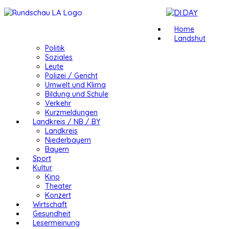
Home
Landshut
Politik
Soziales
Leute
Polizei / Gericht
Umwelt und Klima
Bildung und Schule
Verkehr
Kurzmeldungen
Landkreis / NB / BY
Landkreis
Niederbayern
Bayern
Sport
Kultur
Kino
Theater
Konzert
Wirtschaft
Gesundheit
Lesermeinung