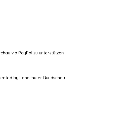
schau via PayPal zu unterstützen.
Created by Landshuter Rundschau