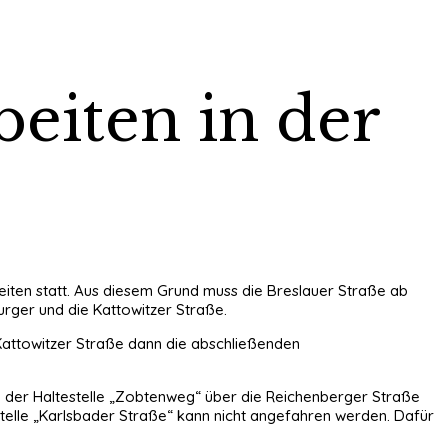
beiten in der
eiten statt. Aus diesem Grund muss die Breslauer Straße ab
rger und die Kattowitzer Straße.
 Kattowitzer Straße dann die abschließenden
 ab der Haltestelle „Zobtenweg“ über die Reichenberger Straße
estelle „Karlsbader Straße“ kann nicht angefahren werden. Dafür