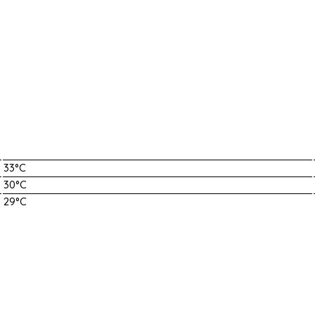
33°C
30°C
29°C