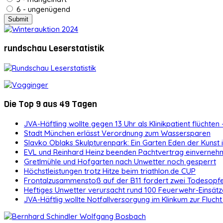
6 - ungenügend
rundschau Leserstatistik
Die Top 9 aus 49 Tagen
JVA-Häftling wollte gegen 13 Uhr als Klinikpatient flüchten 
Stadt München erlässt Verordnung zum Wassersparen
Slavko Oblaks Skulpturenpark: Ein Garten Eden der Kunst
EVL und Reinhard Heinz beenden Pachtvertrag einvernehm
Gretlmühle und Hofgarten nach Unwetter noch gesperrt
Höchstleistungen trotz Hitze beim triathlon.de CUP
Frontalzusammenstoß auf der B11 fordert zwei Todesopf
Heftiges Unwetter verursacht rund 100 Feuerwehr-Einsätz
JVA-Häftlig wollte Notfallversorgung im Klinkum zur Flucht