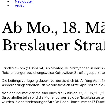
Mediadaten
Archiv
Ab Mo., 18. Mä
Breslauer Str
Landshut - pm (11.03.2024) Ab Montag, 18. März, finden in der 
Reichenberger beziehungsweise Kattowitzer Straße gesperrt wer
Die Leitungsverlegung dauert voraussichtlich bis Anfang April.
Asphaltierungsarbeiten. Bis voraussichtlich Mitte April sollen di
Von der Baumaßnahme sind auch die Buslinien X3, 7, 106, 501, 50
(Ersatzhaltestelle) und die Marienburger Straße (Ersatzhalteste
wurden in der Marienburger Straße Höhe Hausnummer 17 Ersatzha