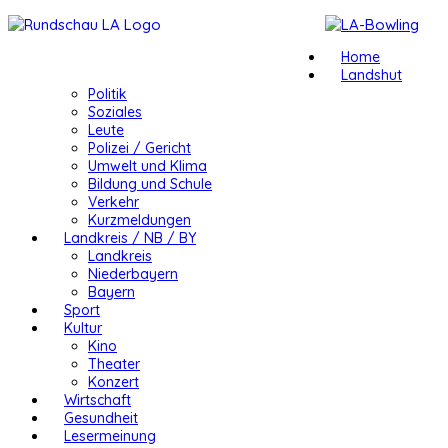
Home
Landshut
Politik
Soziales
Leute
Polizei / Gericht
Umwelt und Klima
Bildung und Schule
Verkehr
Kurzmeldungen
Landkreis / NB / BY
Landkreis
Niederbayern
Bayern
Sport
Kultur
Kino
Theater
Konzert
Wirtschaft
Gesundheit
Lesermeinung