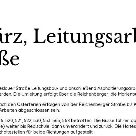
rz, Leitungsar
aße
Breslauer Straße Leitungsbau- und anschließend Asphaltierungsarb
den. Die Umleitung erfolgt über die Reichenberger, die Marienbu
 Nach den Osterferien erfolgen von der Reichenberger Straße bis
e Arbeiten abgeschlossen sein.
6, 520, 521, 522, 530, 553, 565, 568 betroffen. Die Busse fahren
lle) weiter bis Realschule, dann unverändert und zurück. Die Halt
ltestellen für beide Richtungen aufgestellt.