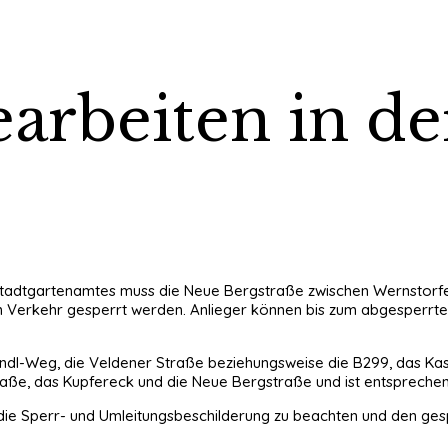
arbeiten in d
Stadtgartenamtes muss die Neue Bergstraße zwischen Wernstorfe
den Verkehr gesperrt werden. Anlieger können bis zum abgesperrt
eindl-Weg, die Veldener Straße beziehungsweise die B299, das Kas
aße, das Kupfereck und die Neue Bergstraße und ist entsprechen
die Sperr- und Umleitungsbeschilderung zu beachten und den ge