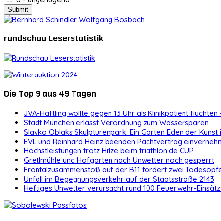
rundschau Leserstatistik
Die Top 9 aus 49 Tagen
JVA-Häftling wollte gegen 13 Uhr als Klinikpatient flüchten 
Stadt München erlässt Verordnung zum Wassersparen
Slavko Oblaks Skulpturenpark: Ein Garten Eden der Kunst
EVL und Reinhard Heinz beenden Pachtvertrag einvernehm
Höchstleistungen trotz Hitze beim triathlon.de CUP
Gretlmühle und Hofgarten nach Unwetter noch gesperrt
Frontalzusammenstoß auf der B11 fordert zwei Todesopf
Unfall im Begegnungsverkehr auf der Staatsstraße 2143
Heftiges Unwetter verursacht rund 100 Feuerwehr-Einsätz