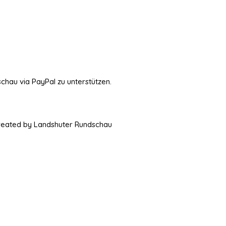
schau via PayPal zu unterstützen.
Created by Landshuter Rundschau