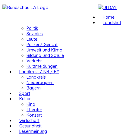
Home
Landshut
Politik
Soziales
Leute
Polizei / Gericht
Umwelt und Klima
Bildung und Schule
Verkehr
Kurzmeldungen
Landkreis / NB / BY
Landkreis
Niederbayern
Bayern
Sport
Kultur
Kino
Theater
Konzert
Wirtschaft
Gesundheit
Lesermeinung