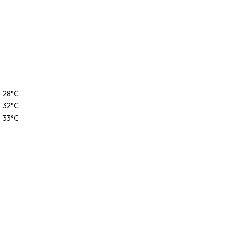
28°C
32°C
33°C