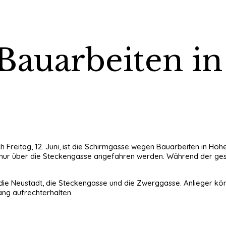
: Bauarbeiten in
lich Freitag, 12. Juni, ist die Schirmgasse wegen Bauarbeiten in
nur über die Steckengasse angefahren werden. Während der ges
 die Neustadt, die Steckengasse und die Zwerggasse. Anlieger kö
ang aufrechterhalten.