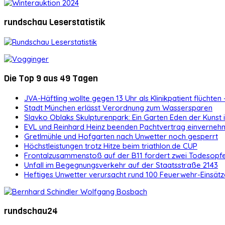
rundschau Leserstatistik
Die Top 9 aus 49 Tagen
JVA-Häftling wollte gegen 13 Uhr als Klinikpatient flüchten 
Stadt München erlässt Verordnung zum Wassersparen
Slavko Oblaks Skulpturenpark: Ein Garten Eden der Kunst
EVL und Reinhard Heinz beenden Pachtvertrag einvernehm
Gretlmühle und Hofgarten nach Unwetter noch gesperrt
Höchstleistungen trotz Hitze beim triathlon.de CUP
Frontalzusammenstoß auf der B11 fordert zwei Todesopf
Unfall im Begegnungsverkehr auf der Staatsstraße 2143
Heftiges Unwetter verursacht rund 100 Feuerwehr-Einsätz
rundschau24