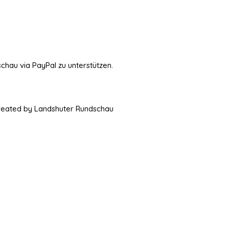
schau via PayPal zu unterstützen.
Created by Landshuter Rundschau