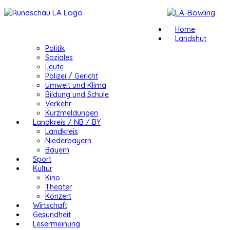
Home
Landshut
Politik
Soziales
Leute
Polizei / Gericht
Umwelt und Klima
Bildung und Schule
Verkehr
Kurzmeldungen
Landkreis / NB / BY
Landkreis
Niederbayern
Bayern
Sport
Kultur
Kino
Theater
Konzert
Wirtschaft
Gesundheit
Lesermeinung