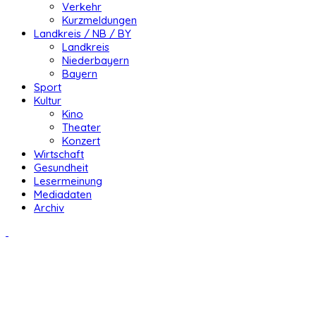
Verkehr
Kurzmeldungen
Landkreis / NB / BY
Landkreis
Niederbayern
Bayern
Sport
Kultur
Kino
Theater
Konzert
Wirtschaft
Gesundheit
Lesermeinung
Mediadaten
Archiv