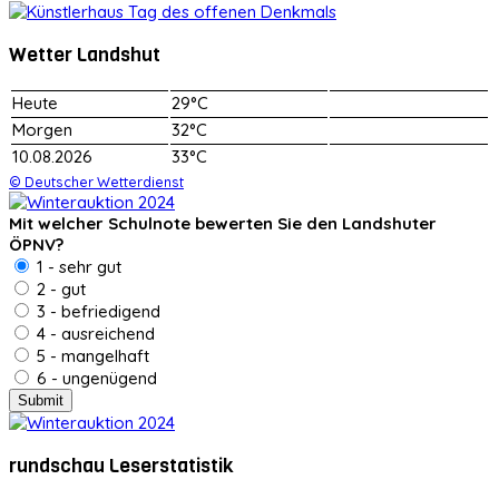
Wetter Landshut
Heute
29°C
Morgen
32°C
10.08.2026
33°C
© Deutscher Wetterdienst
Mit welcher Schulnote bewerten Sie den Landshuter
ÖPNV?
1 - sehr gut
2 - gut
3 - befriedigend
4 - ausreichend
5 - mangelhaft
6 - ungenügend
rundschau Leserstatistik