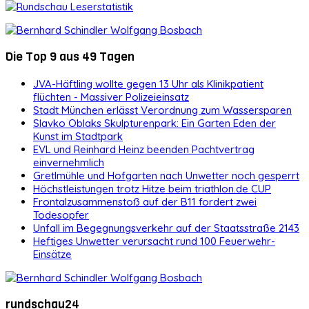
Die Top 9 aus 49 Tagen
JVA-Häftling wollte gegen 13 Uhr als Klinikpatient
flüchten - Massiver Polizeieinsatz
Stadt München erlässt Verordnung zum Wassersparen
Slavko Oblaks Skulpturenpark: Ein Garten Eden der
Kunst im Stadtpark
EVL und Reinhard Heinz beenden Pachtvertrag
einvernehmlich
Gretlmühle und Hofgarten nach Unwetter noch gesperrt
Höchstleistungen trotz Hitze beim triathlon.de CUP
Frontalzusammenstoß auf der B11 fordert zwei
Todesopfer
Unfall im Begegnungsverkehr auf der Staatsstraße 2143
Heftiges Unwetter verursacht rund 100 Feuerwehr-
Einsätze
rundschau24