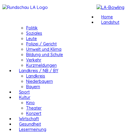
Home
Landshut
Politik
Soziales
Leute
Polizei / Gericht
Umwelt und Klima
Bildung und Schule
Verkehr
Kurzmeldungen
Landkreis / NB / BY
Landkreis
Niederbayern
Bayern
Sport
Kultur
Kino
Theater
Konzert
Wirtschaft
Gesundheit
Lesermeinung