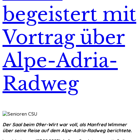
begeistert mit
Vortrag über
Alpe-Adria-
Radweg
Der Saal beim 09er-Wirt war voll, als Manfred Wimmer
über seine Reise auf dem Alpe-Adria-Radweg berichtete.