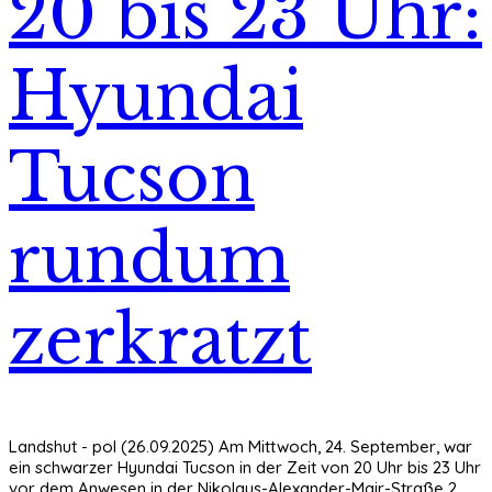
20 bis 23 Uhr:
Hyundai
Tucson
rundum
zerkratzt
Landshut - pol (26.09.2025) Am Mittwoch, 24. September, war
ein schwarzer Hyundai Tucson in der Zeit von 20 Uhr bis 23 Uhr
vor dem Anwesen in der Nikolaus-Alexander-Mair-Straße 2