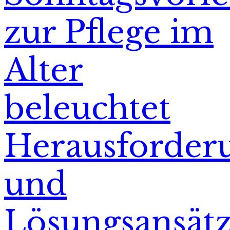
zur Pflege im
Alter
beleuchtet
Herausforder
und
Lösungsansät