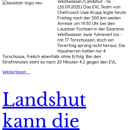
Weißwasser/Landshut - hs
(26.09.2025) Das EVL.Team von
Chefcoach Uwe Krupp legte heute.
Freitag nach der 500 km weiten
Anreise um 19.30 Uhr bei den
Lausitzer Füchsen in der Eisarena
Weißwasser zwar fulminant los -
mit 17 Torschüssen, doch ein
Torerfolg sprang nicht heraus. Die
Hausherren hatten nur 4
Torschüsse, freilich ebenfalls ohne Erfolg. Bei den
Strafminuten steht es nach 20 Minuten 4:2 gegen den EVL.
Weiterlesen ...
Landshut
kann die