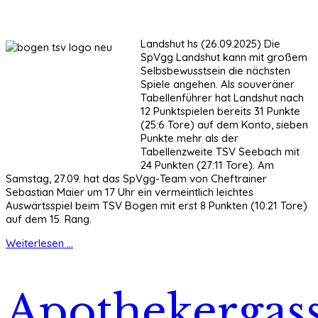
Landshut hs (26.09.2025) Die
SpVgg Landshut kann mit großem
Selbsbewusstsein die nächsten
Spiele angehen. Als souveräner
Tabellenführer hat Landshut nach
12 Punktspielen bereits 31 Punkte
(25:6 Tore) auf dem Konto, sieben
Punkte mehr als der
Tabellenzweite TSV Seebach mit
24 Punkten (27:11 Tore). Am
Samstag, 27.09. hat das SpVgg-Team von Cheftrainer
Sebastian Maier um 17 Uhr ein vermeintlich leichtes
Auswärtsspiel beim TSV Bogen mit erst 8 Punkten (10:21 Tore)
auf dem 15. Rang.
Weiterlesen ...
Apothekergas