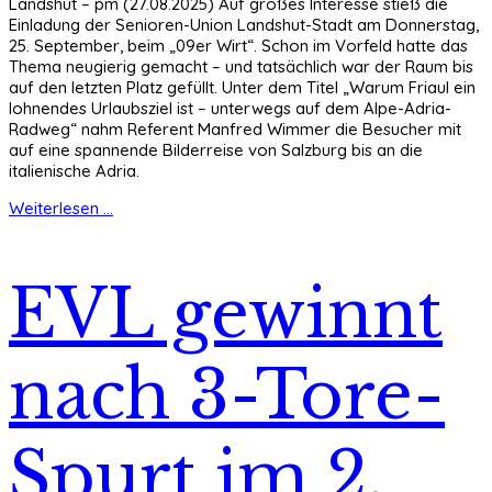
Landshut – pm (27.08.2025) Auf großes Interesse stieß die
Einladung der Senioren-Union Landshut-Stadt am Donnerstag,
25. September, beim „09er Wirt“. Schon im Vorfeld hatte das
Thema neugierig gemacht – und tatsächlich war der Raum bis
auf den letzten Platz gefüllt. Unter dem Titel „Warum Friaul ein
lohnendes Urlaubsziel ist – unterwegs auf dem Alpe-Adria-
Radweg“ nahm Referent Manfred Wimmer die Besucher mit
auf eine spannende Bilderreise von Salzburg bis an die
italienische Adria.
Weiterlesen ...
EVL gewinnt
nach 3-Tore-
Spurt im 2.