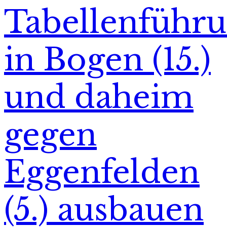
Tabellenführ
in Bogen (15.)
und daheim
gegen
Eggenfelden
(5.) ausbauen