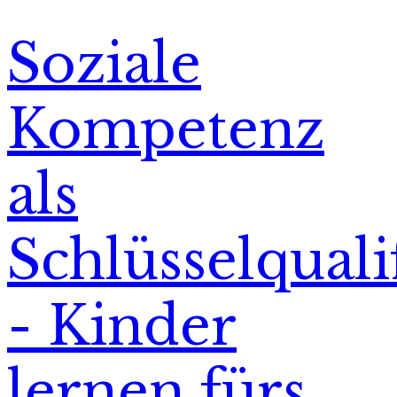
Soziale
Kompetenz
als
Schlüsselquali
- Kinder
lernen fürs