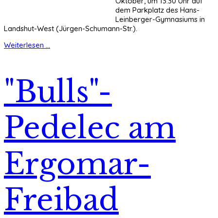
Oktober, um 13:30 Uhr auf
dem Parkplatz des Hans-
Leinberger-Gymnasiums in
Landshut-West (Jürgen-Schumann-Str.).
Weiterlesen ...
"Bulls"-
Pedelec am
Ergomar-
Freibad