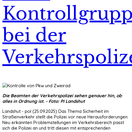
Kontrollgrup
bei der
Verkehrspoliz
Die Beamten der Verkehrspolizei sehen genauer hin, ob
alles in Ordnung ist. - Foto: PI Landshut
Landshut - pol (25.09.2025) Das Thema Sicherheit im
Straßenverkehr stellt die Polizei vor neue Herausforderungen.
Neu erkannten Problemstellungen im Verkehrsbereich passt
sich die Polizei an und tritt diesen mit entsprechenden