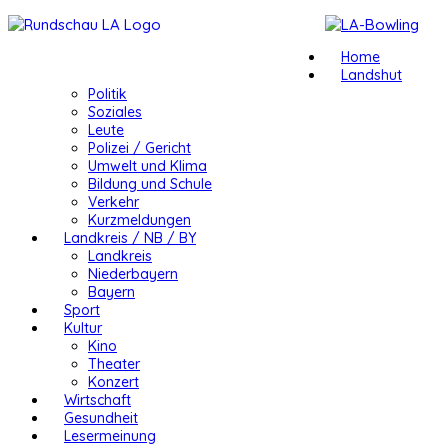
Home
Landshut
Politik
Soziales
Leute
Polizei / Gericht
Umwelt und Klima
Bildung und Schule
Verkehr
Kurzmeldungen
Landkreis / NB / BY
Landkreis
Niederbayern
Bayern
Sport
Kultur
Kino
Theater
Konzert
Wirtschaft
Gesundheit
Lesermeinung