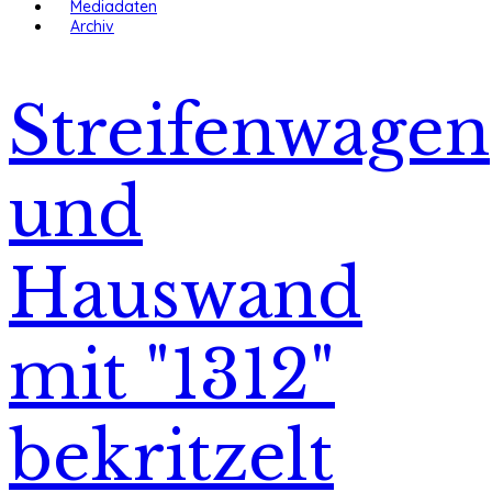
Mediadaten
Archiv
Streifenwagen
und
Hauswand
mit "1312"
bekritzelt