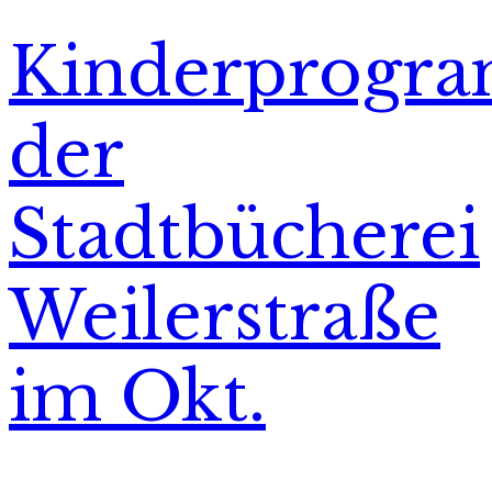
Kinderprogr
der
Stadtbücherei
Weilerstraße
im Okt.