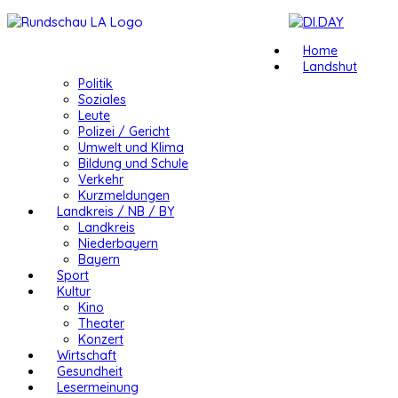
Home
Landshut
Politik
Soziales
Leute
Polizei / Gericht
Umwelt und Klima
Bildung und Schule
Verkehr
Kurzmeldungen
Landkreis / NB / BY
Landkreis
Niederbayern
Bayern
Sport
Kultur
Kino
Theater
Konzert
Wirtschaft
Gesundheit
Lesermeinung