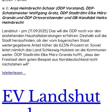
v. l.: Anja Helmbrecht-Schaar (ÖDP Vorstand), ÖDP-
Schatzmeister Wolfgang Gratz, ÖDP Stadträtin Elke März-
Granda und ÖDP Ortsvorsitzender und OB-Kandidat Heiko
Helmbrecht
Landshut – pm (11.09.2025) Das will die ÖDP noch vor den
anstehenden Haushaltsberatungen erfahren. Deshalb soll die
Stadt herausfinden, ob der vom bayerischen Staat
weitergegebene Anteil höher als 62,5% Prozent ist. Soviel
leitet nämlich das Land Schleswig-Holstein an die Kommunen
weiter. ÖDP Stadträtin Elke März-Granda hofft, „dass der
Freistaat dem guten Beispiel aus Norddeutschland nicht
nachstehen will“.
Weiterlesen ...
EV Landshut