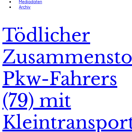
Mediadaten
Archiv
Tödlicher
Zusammenst
Pkw-Fahrers
(79) mit
Kleintranspor