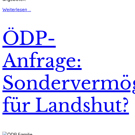
Weiterlesen ...
ÖDP-
Anfrage:
Sondervermö
für Landshut?