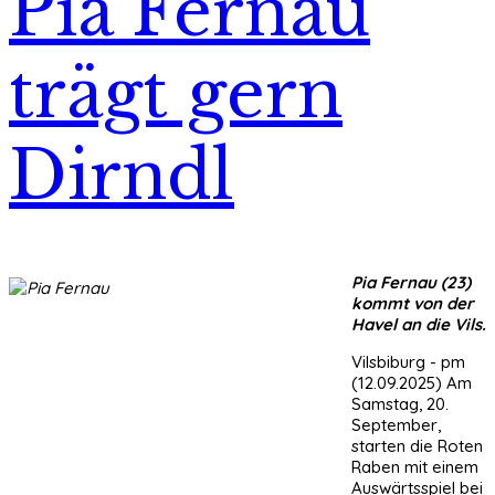
Pia Fernau
trägt gern
Dirndl
Pia Fernau (23)
kommt von der
Havel an die Vils.
Vilsbiburg - pm
(12.09.2025) Am
Samstag, 20.
September,
starten die Roten
Raben mit einem
Auswärtsspiel bei