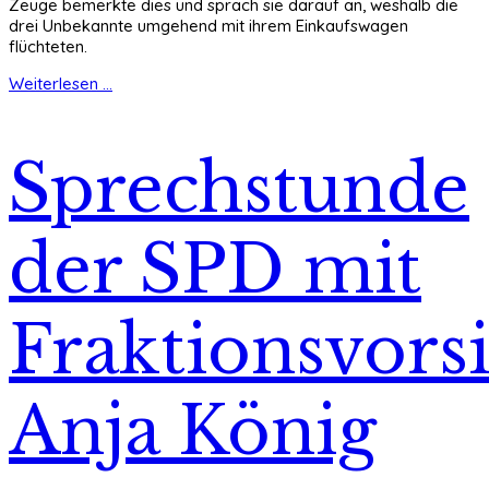
Zeuge bemerkte dies und sprach sie darauf an, weshalb die
drei Unbekannte umgehend mit ihrem Einkaufswagen
flüchteten.
Weiterlesen ...
Sprechstunde
der SPD mit
Fraktionsvors
Anja König