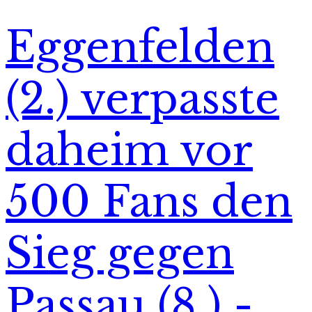
Eggenfelden
(2.) verpasste
daheim vor
500 Fans den
Sieg gegen
Passau (8.) -