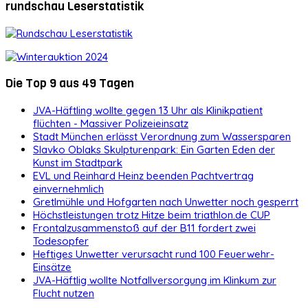
rundschau Leserstatistik
Die Top 9 aus 49 Tagen
JVA-Häftling wollte gegen 13 Uhr als Klinikpatient
flüchten - Massiver Polizeieinsatz
Stadt München erlässt Verordnung zum Wassersparen
Slavko Oblaks Skulpturenpark: Ein Garten Eden der
Kunst im Stadtpark
EVL und Reinhard Heinz beenden Pachtvertrag
einvernehmlich
Gretlmühle und Hofgarten nach Unwetter noch gesperrt
Höchstleistungen trotz Hitze beim triathlon.de CUP
Frontalzusammenstoß auf der B11 fordert zwei
Todesopfer
Heftiges Unwetter verursacht rund 100 Feuerwehr-
Einsätze
JVA-Häftlig wollte Notfallversorgung im Klinkum zur
Flucht nutzen