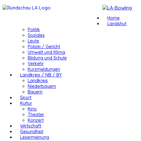
Home
Landshut
Politik
Soziales
Leute
Polizei / Gericht
Umwelt und Klima
Bildung und Schule
Verkehr
Kurzmeldungen
Landkreis / NB / BY
Landkreis
Niederbayern
Bayern
Sport
Kultur
Kino
Theater
Konzert
Wirtschaft
Gesundheit
Lesermeinung