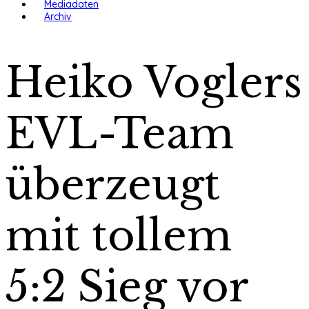
Mediadaten
Archiv
Heiko Voglers
EVL-Team
überzeugt
mit tollem
5:2 Sieg vor