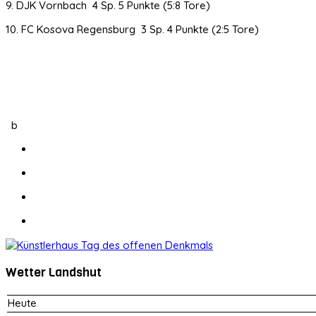
9. DJK Vornbach 4 Sp. 5 Punkte (5:8 Tore)
10. FC Kosova Regensburg 3 Sp. 4 Punkte (2:5 Tore)
b
Wetter Landshut
Heute