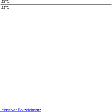
32°C
33°C
- Massiver Polizeieinsatz