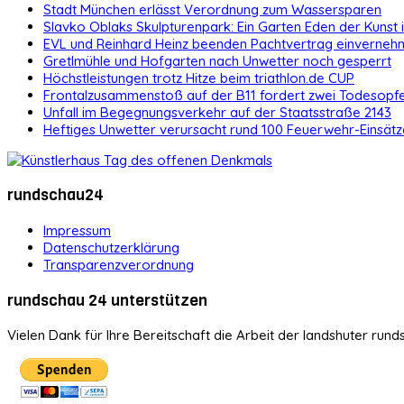
Stadt München erlässt Verordnung zum Wassersparen
Slavko Oblaks Skulpturenpark: Ein Garten Eden der Kunst
EVL und Reinhard Heinz beenden Pachtvertrag einvernehm
Gretlmühle und Hofgarten nach Unwetter noch gesperrt
Höchstleistungen trotz Hitze beim triathlon.de CUP
Frontalzusammenstoß auf der B11 fordert zwei Todesopf
Unfall im Begegnungsverkehr auf der Staatsstraße 2143
Heftiges Unwetter verursacht rund 100 Feuerwehr-Einsätz
rundschau24
Impressum
Datenschutzerklärung
Transparenzverordnung
rundschau 24 unterstützen
Vielen Dank für Ihre Bereitschaft die Arbeit der landshuter rund