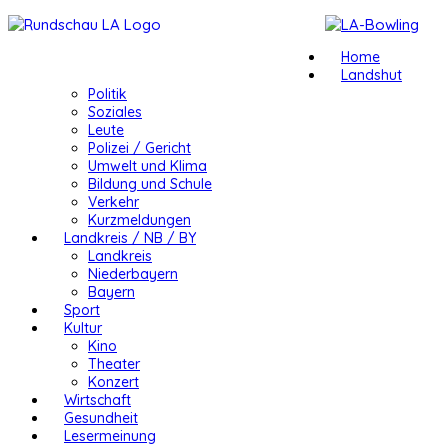
Home
Landshut
Politik
Soziales
Leute
Polizei / Gericht
Umwelt und Klima
Bildung und Schule
Verkehr
Kurzmeldungen
Landkreis / NB / BY
Landkreis
Niederbayern
Bayern
Sport
Kultur
Kino
Theater
Konzert
Wirtschaft
Gesundheit
Lesermeinung