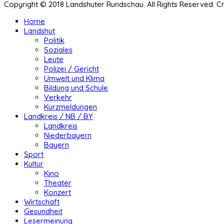
Copyright © 2018 Landshuter Rundschau. All Rights Reserved. 
Home
Landshut
Politik
Soziales
Leute
Polizei / Gericht
Umwelt und Klima
Bildung und Schule
Verkehr
Kurzmeldungen
Landkreis / NB / BY
Landkreis
Niederbayern
Bayern
Sport
Kultur
Kino
Theater
Konzert
Wirtschaft
Gesundheit
Lesermeinung