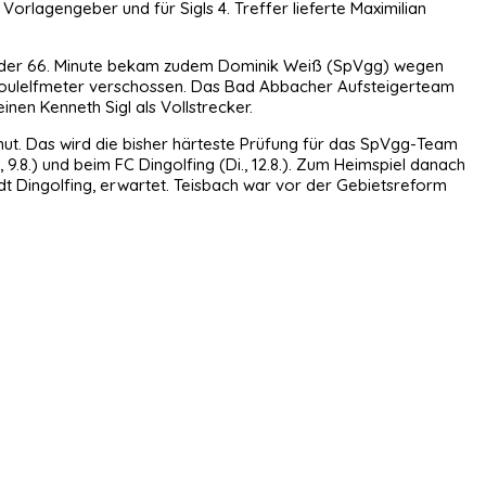
Vorlagengeber und für Sigls 4. Treffer lieferte Maximilian
. In der 66. Minute bekam zudem Dominik Weiß (SpVgg) wegen
e Foulelfmeter verschossen. Das Bad Abbacher Aufsteigerteam
inen Kenneth Sigl als Vollstrecker.
hut. Das wird die bisher härteste Prüfung für das SpVgg-Team
.8.) und beim FC Dingolfing (Di., 12.8.). Zum Heimspiel danach
t Dingolfing, erwartet. Teisbach war vor der Gebietsreform