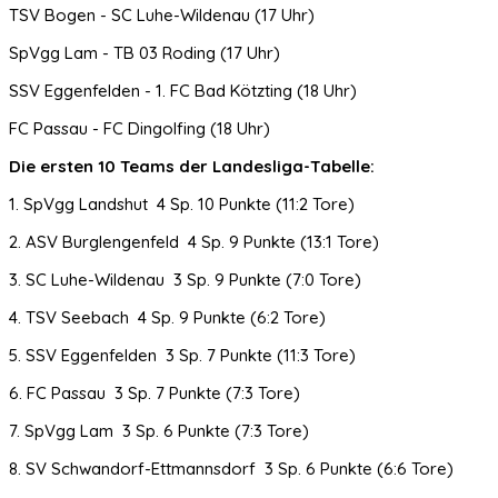
TSV Bogen - SC Luhe-Wildenau (17 Uhr)
SpVgg Lam - TB 03 Roding (17 Uhr)
SSV Eggenfelden - 1. FC Bad Kötzting (18 Uhr)
FC Passau - FC Dingolfing (18 Uhr)
Die ersten 10 Teams der Landesliga-Tabelle:
1. SpVgg Landshut 4 Sp. 10 Punkte (11:2 Tore)
2. ASV Burglengenfeld 4 Sp. 9 Punkte (13:1 Tore)
3. SC Luhe-Wildenau 3 Sp. 9 Punkte (7:0 Tore)
4. TSV Seebach 4 Sp. 9 Punkte (6:2 Tore)
5. SSV Eggenfelden 3 Sp. 7 Punkte (11:3 Tore)
6. FC Passau 3 Sp. 7 Punkte (7:3 Tore)
7. SpVgg Lam 3 Sp. 6 Punkte (7:3 Tore)
8. SV Schwandorf-Ettmannsdorf 3 Sp. 6 Punkte (6:6 Tore)