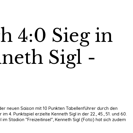
 4:0 Sieg in
neth Sigl -
 der neuen Saison mit 10 Punkten Tabellenführer durch den
4. Punktspiel erzielte Kenneth Sigl in der 22., 45., 51. und 60.
m Stadion "Freizeitinsel", Kenneth Sigl (Foto) hat sich zudem