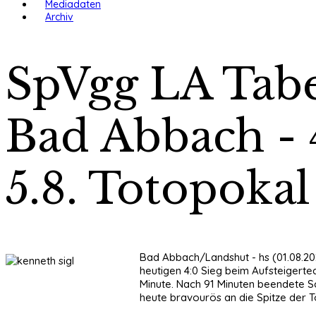
Mediadaten
Archiv
SpVgg LA Tabe
Bad Abbach - 
5.8. Totopoka
Bad Abbach/Landshut - hs (01.08.202
heutigen 4:0 Sieg beim Aufsteigerteam
Minute. Nach 91 Minuten beendete Sc
heute bravourös an die Spitze der To