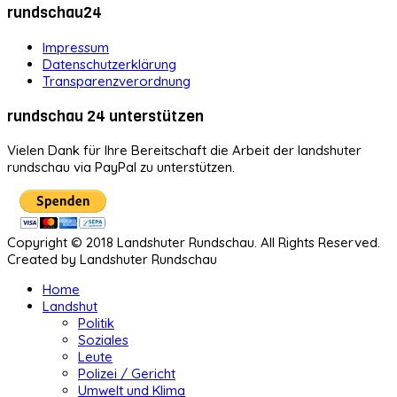
rundschau24
Impressum
Datenschutzerklärung
Transparenzverordnung
rundschau 24 unterstützen
Vielen Dank für Ihre Bereitschaft die Arbeit der landshuter
rundschau via PayPal zu unterstützen.
Copyright © 2018 Landshuter Rundschau. All Rights Reserved.
Created by Landshuter Rundschau
Home
Landshut
Politik
Soziales
Leute
Polizei / Gericht
Umwelt und Klima