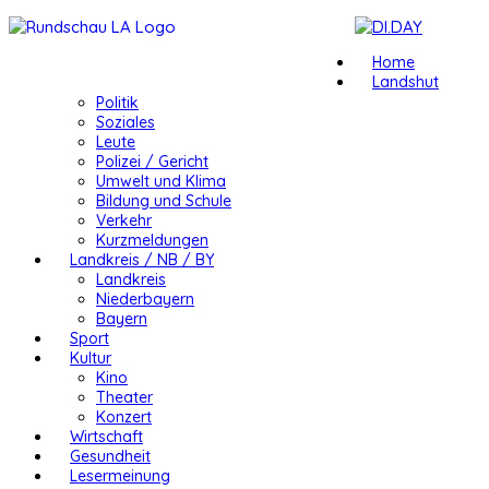
Home
Landshut
Politik
Soziales
Leute
Polizei / Gericht
Umwelt und Klima
Bildung und Schule
Verkehr
Kurzmeldungen
Landkreis / NB / BY
Landkreis
Niederbayern
Bayern
Sport
Kultur
Kino
Theater
Konzert
Wirtschaft
Gesundheit
Lesermeinung