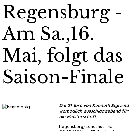
Regensburg -
Am Sa.,16.
Mai, folgt das
Saison-Finale
Die 21 Tore von Kenneth Sigl sind
womöglich ausschlaggebend für
die Meisterschaft
Regensburg/Landshut - hs