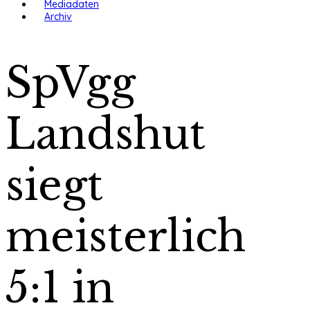
Mediadaten
Archiv
SpVgg
Landshut
siegt
meisterlich
5:1 in