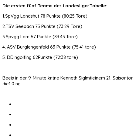
Die ersten fünf Teams der Landesliga-Tabelle:
1.SpVgg Landshut 78 Punkte (80:25 Tore)
2.TSV Seebach 75 Punkte (73:29 Tore)
3.Spvgg Lam 67 Punkte (83:43 Tore)
4. ASV Burglengenfeld 63 Punkte (75:41 tore)
5. DDingolfing 62Punkte (72:38 tore)
Beeis in der 9. Minute kntne Kenneth Siglmtieinem 21. Saisontor
die1:0 ng