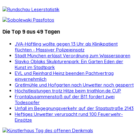
Die Top 9 aus 49 Tagen
JVA-Häftling wollte gegen 13 Uhr als Klinikpatient
flüchten - Massiver Polizeieinsatz
Stadt München erlässt Verordnung zum Wassersparen
Slavko Oblaks Skulpturenpark: Ein Garten Eden der
Kunst im Stadtpark
EVL und Reinhard Heinz beenden Pachtvertrag
einvernehmlich
Gretlmühle und Hofgarten nach Unwetter noch gesperrt
Höchstleistungen trotz Hitze beim triathlon.de CUP
Frontalzusammenstoß auf der B11 fordert zwei
Todesopfer
Unfall im Begegnungsverkehr auf der Staatsstraße 2143
Heftiges Unwetter verursacht rund 100 Feuerwehr-
Einsätze