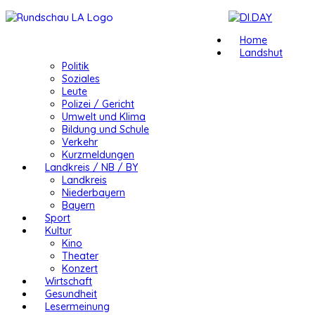
Home
Landshut
Politik
Soziales
Leute
Polizei / Gericht
Umwelt und Klima
Bildung und Schule
Verkehr
Kurzmeldungen
Landkreis / NB / BY
Landkreis
Niederbayern
Bayern
Sport
Kultur
Kino
Theater
Konzert
Wirtschaft
Gesundheit
Lesermeinung