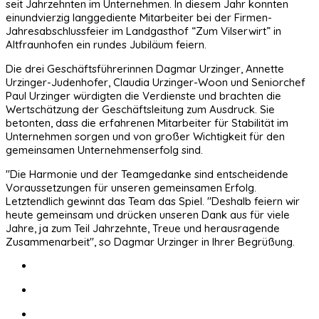
seit Jahrzehnten im Unternehmen. In diesem Jahr konnten
einundvierzig langgediente Mitarbeiter bei der Firmen-
Jahresabschlussfeier im Landgasthof “Zum Vilserwirt” in
Altfraunhofen ein rundes Jubiläum feiern.
Die drei Geschäftsführerinnen Dagmar Urzinger, Annette
Urzinger-Judenhofer, Claudia Urzinger-Woon und Seniorchef
Paul Urzinger würdigten die Verdienste und brachten die
Wertschätzung der Geschäftsleitung zum Ausdruck. Sie
betonten, dass die erfahrenen Mitarbeiter für Stabilität im
Unternehmen sorgen und von großer Wichtigkeit für den
gemeinsamen Unternehmenserfolg sind.
"Die Harmonie und der Teamgedanke sind entscheidende
Voraussetzungen für unseren gemeinsamen Erfolg.
Letztendlich gewinnt das Team das Spiel. "Deshalb feiern wir
heute gemeinsam und drücken unseren Dank aus für viele
Jahre, ja zum Teil Jahrzehnte, Treue und herausragende
Zusammenarbeit", so Dagmar Urzinger in Ihrer Begrüßung.