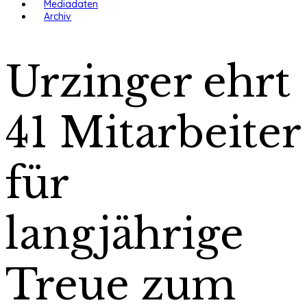
Mediadaten
Archiv
Urzinger ehrt
41 Mitarbeiter
für
langjährige
Treue zum