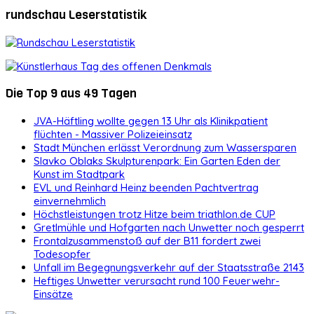
rundschau Leserstatistik
Die Top 9 aus 49 Tagen
JVA-Häftling wollte gegen 13 Uhr als Klinikpatient
flüchten - Massiver Polizeieinsatz
Stadt München erlässt Verordnung zum Wassersparen
Slavko Oblaks Skulpturenpark: Ein Garten Eden der
Kunst im Stadtpark
EVL und Reinhard Heinz beenden Pachtvertrag
einvernehmlich
Höchstleistungen trotz Hitze beim triathlon.de CUP
Gretlmühle und Hofgarten nach Unwetter noch gesperrt
Frontalzusammenstoß auf der B11 fordert zwei
Todesopfer
Unfall im Begegnungsverkehr auf der Staatsstraße 2143
Heftiges Unwetter verursacht rund 100 Feuerwehr-
Einsätze