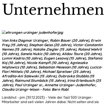
Unternehmen
Von links Dagmar Urzinger, Robin Bauer (20 Jahre), Erwin
Frey (15 Jahre), Stephan Geiss (20 Jahre), Victor-Constantin
Nemes (15 Jahre), Natalie Ziegler (15 Jahre), Roland Wehrli
(10 Jahre), Sanela Nukic (10 Jahre), Alidou Toure (20 Jahre),
Lumni Kadria (10 Jahre), Eugen Lesovoj (15 Jahre), Stefania
Koj (10 Jahre), Nicole Kampfl (10 Jahre), Agnieszka
Wojtowicz (10 Jahre), Sebastian Mesesan (10 Jahre), Lucica-
Flori Mititelu (10 Jahre), Michael Spreitzer (25 Jahre),
Afrodita-Ani Salewski (15 Jahre), Dubravka Stubbla (15
Jahre), Raimund Stumböck (15 Jahre), Irina Erlenbusch (25
Jahre), Paul Urzinger sr., Annette Urzinger-Judenhofer,
Claudia Urzingr-Woon - Foto: Bern Robl
Landshut - pm (30.12.2023) - Viele der fast 500 Urzinger-
Mitarbeiter sind seit vielen Jahren dabei. Nicht selten sind sie