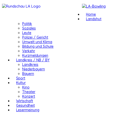
Home
Landshut
Politik
Soziales
Leute
Polizei / Gericht
Umwelt und Klima
Bildung und Schule
Verkehr
Kurzmeldungen
Landkreis / NB / BY
Landkreis
Niederbayern
Bayern
Sport
Kultur
Kino
Theater
Konzert
Wirtschaft
Gesundheit
Lesermeinung