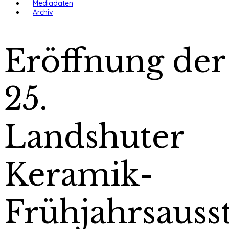
Mediadaten
Archiv
Eröffnung der
25.
Landshuter
Keramik-
Frühjahrsauss