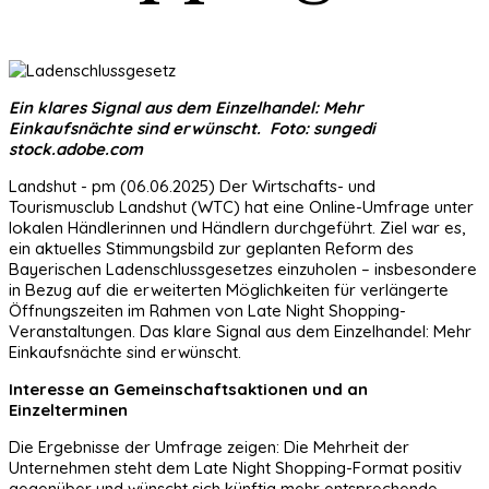
Ein klares Signal aus dem Einzelhandel: Mehr
Einkaufsnächte sind erwünscht. Foto: sungedi
stock.adobe.com
Landshut - pm (06.06.2025) Der Wirtschafts- und
Tourismusclub Landshut (WTC) hat eine Online-Umfrage unter
lokalen Händlerinnen und Händlern durchgeführt. Ziel war es,
ein aktuelles Stimmungsbild zur geplanten Reform des
Bayerischen Ladenschlussgesetzes einzuholen – insbesondere
in Bezug auf die erweiterten Möglichkeiten für verlängerte
Öffnungszeiten im Rahmen von Late Night Shopping-
Veranstaltungen. Das klare Signal aus dem Einzelhandel: Mehr
Einkaufsnächte sind erwünscht.
Interesse an Gemeinschaftsaktionen und an
Einzelterminen
Die Ergebnisse der Umfrage zeigen: Die Mehrheit der
Unternehmen steht dem Late Night Shopping-Format positiv
gegenüber und wünscht sich künftig mehr entsprechende