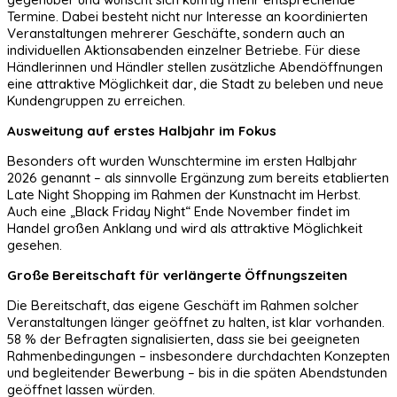
Termine. Dabei besteht nicht nur Interesse an koordinierten
Veranstaltungen mehrerer Geschäfte, sondern auch an
individuellen Aktionsabenden einzelner Betriebe. Für diese
Händlerinnen und Händler stellen zusätzliche Abendöffnungen
eine attraktive Möglichkeit dar, die Stadt zu beleben und neue
Kundengruppen zu erreichen.
Ausweitung auf erstes Halbjahr im Fokus
Besonders oft wurden Wunschtermine im ersten Halbjahr
2026 genannt – als sinnvolle Ergänzung zum bereits etablierten
Late Night Shopping im Rahmen der Kunstnacht im Herbst.
Auch eine „Black Friday Night“ Ende November findet im
Handel großen Anklang und wird als attraktive Möglichkeit
gesehen.
Große Bereitschaft für verlängerte Öffnungszeiten
Die Bereitschaft, das eigene Geschäft im Rahmen solcher
Veranstaltungen länger geöffnet zu halten, ist klar vorhanden.
58 % der Befragten signalisierten, dass sie bei geeigneten
Rahmenbedingungen – insbesondere durchdachten Konzepten
und begleitender Bewerbung – bis in die späten Abendstunden
geöffnet lassen würden.