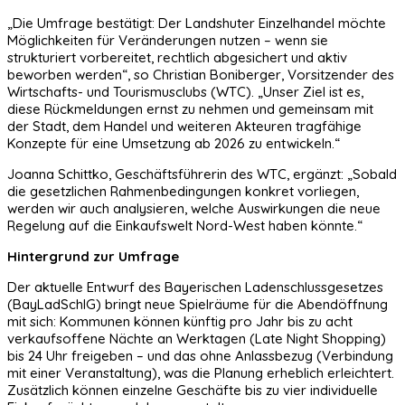
„Die Umfrage bestätigt: Der Landshuter Einzelhandel möchte
Möglichkeiten für Veränderungen nutzen – wenn sie
strukturiert vorbereitet, rechtlich abgesichert und aktiv
beworben werden“, so Christian Boniberger, Vorsitzender des
Wirtschafts- und Tourismusclubs (WTC). „Unser Ziel ist es,
diese Rückmeldungen ernst zu nehmen und gemeinsam mit
der Stadt, dem Handel und weiteren Akteuren tragfähige
Konzepte für eine Umsetzung ab 2026 zu entwickeln.“
Joanna Schittko, Geschäftsführerin des WTC, ergänzt: „Sobald
die gesetzlichen Rahmenbedingungen konkret vorliegen,
werden wir auch analysieren, welche Auswirkungen die neue
Regelung auf die Einkaufswelt Nord-West haben könnte.“
Hintergrund zur Umfrage
Der aktuelle Entwurf des Bayerischen Ladenschlussgesetzes
(BayLadSchlG) bringt neue Spielräume für die Abendöffnung
mit sich: Kommunen können künftig pro Jahr bis zu acht
verkaufsoffene Nächte an Werktagen (Late Night Shopping)
bis 24 Uhr freigeben – und das ohne Anlassbezug (Verbindung
mit einer Veranstaltung), was die Planung erheblich erleichtert.
Zusätzlich können einzelne Geschäfte bis zu vier individuelle