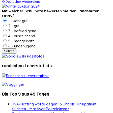
© Deutscher Wetterdienst
Mit welcher Schulnote bewerten Sie den Landshuter
ÖPNV?
1 - sehr gut
2 - gut
3 - befriedigend
4 - ausreichend
5 - mangelhaft
6 - ungenügend
rundschau Leserstatistik
Die Top 9 aus 49 Tagen
JVA-Häftling wollte gegen 13 Uhr als Klinikpatient
flüchten - Massiver Polizeieinsatz