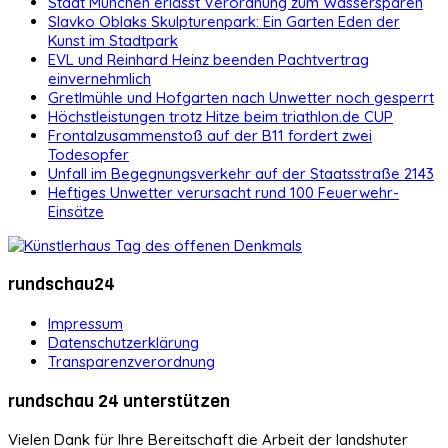
Stadt München erlässt Verordnung zum Wassersparen
Slavko Oblaks Skulpturenpark: Ein Garten Eden der
Kunst im Stadtpark
EVL und Reinhard Heinz beenden Pachtvertrag
einvernehmlich
Gretlmühle und Hofgarten nach Unwetter noch gesperrt
Höchstleistungen trotz Hitze beim triathlon.de CUP
Frontalzusammenstoß auf der B11 fordert zwei
Todesopfer
Unfall im Begegnungsverkehr auf der Staatsstraße 2143
Heftiges Unwetter verursacht rund 100 Feuerwehr-
Einsätze
rundschau24
Impressum
Datenschutzerklärung
Transparenzverordnung
rundschau 24 unterstützen
Vielen Dank für Ihre Bereitschaft die Arbeit der landshuter