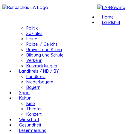
Home
Landshut
Politik
Soziales
Leute
Polizei / Gericht
Umwelt und Klima
Bildung und Schule
Verkehr
Kurzmeldungen
Landkreis / NB / BY
Landkreis
Niederbayern
Bayern
Sport
Kultur
Kino
Theater
Konzert
Wirtschaft
Gesundheit
Lesermeinung