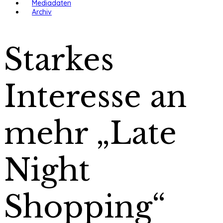
Mediadaten
Archiv
Starkes
Interesse an
mehr „Late
Night
Shopping“