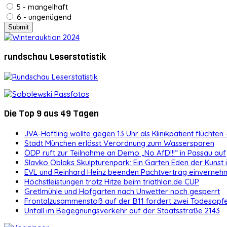
5 - mangelhaft
6 - ungenügend
rundschau Leserstatistik
Die Top 9 aus 49 Tagen
JVA-Häftling wollte gegen 13 Uhr als Klinikpatient flüchten 
Stadt München erlässt Verordnung zum Wassersparen
ÖDP ruft zur Teilnahme an Demo „No AfD!!!“ in Passau auf
Slavko Oblaks Skulpturenpark: Ein Garten Eden der Kunst
EVL und Reinhard Heinz beenden Pachtvertrag einvernehm
Höchstleistungen trotz Hitze beim triathlon.de CUP
Gretlmühle und Hofgarten nach Unwetter noch gesperrt
Frontalzusammenstoß auf der B11 fordert zwei Todesopf
Unfall im Begegnungsverkehr auf der Staatsstraße 2143