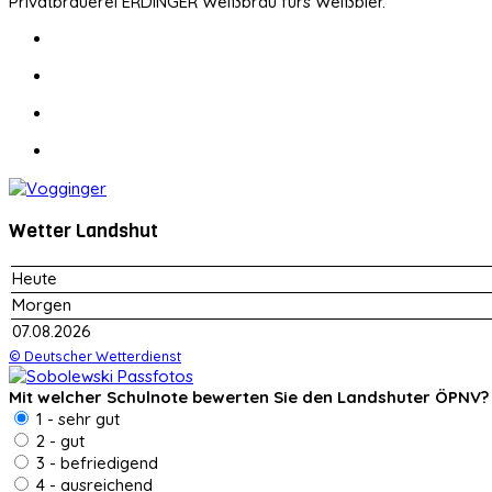
Privatbrauerei ERDINGER Weißbräu fürs Weißbier.
Wetter Landshut
Heute
Morgen
07.08.2026
© Deutscher Wetterdienst
Mit welcher Schulnote bewerten Sie den Landshuter ÖPNV?
1 - sehr gut
2 - gut
3 - befriedigend
4 - ausreichend