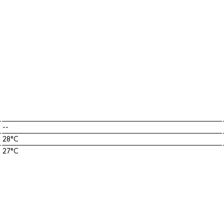
--
28°C
27°C