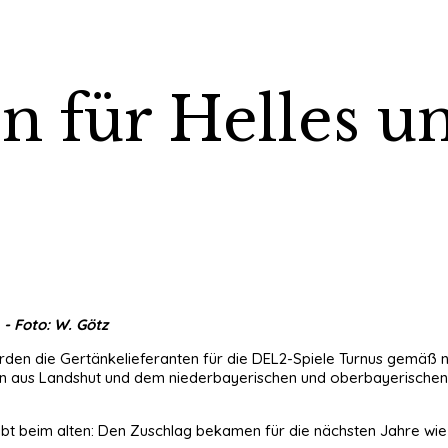
en für Helles 
- Foto: W. Götz
urden die Gertänkelieferanten für die DEL2-Spiele Turnus gemäß 
uereien aus Landshut und dem niederbayerischen und oberbayerisc
eibt beim alten: Den Zuschlag bekamen für die nächsten Jahre wi