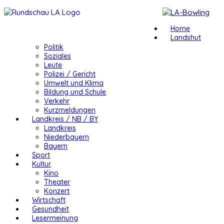
Home
Landshut
Politik
Soziales
Leute
Polizei / Gericht
Umwelt und Klima
Bildung und Schule
Verkehr
Kurzmeldungen
Landkreis / NB / BY
Landkreis
Niederbayern
Bayern
Sport
Kultur
Kino
Theater
Konzert
Wirtschaft
Gesundheit
Lesermeinung