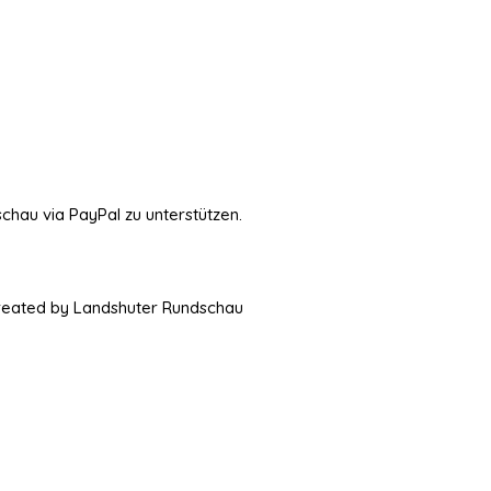
schau via PayPal zu unterstützen.
Created by Landshuter Rundschau