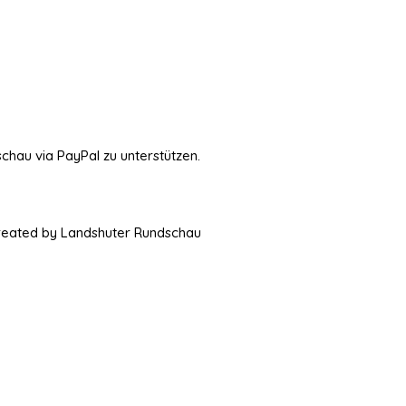
schau via PayPal zu unterstützen.
Created by Landshuter Rundschau