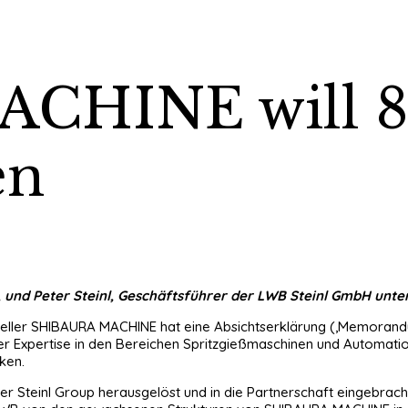
CHINE will 8
en
 und Peter Steinl, Geschäftsführer der LWB Steinl GmbH unter
steller SHIBAURA MACHINE hat eine Absichtserklärung (‚Memorand
er Expertise in den Bereichen Spritzgießmaschinen und Automatio
ken.
 Steinl Group herausgelöst und in die Partnerschaft eingebrach