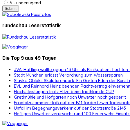
6 - ungenügend
rundschau Leserstatistik
Die Top 9 aus 49 Tagen
JVA-Häftling wollte gegen 13 Uhr als Klinikpatient flüchten 
Stadt München erlässt Verordnung zum Wassersparen
Slavko Oblaks Skulpturenpark: Ein Garten Eden der Kunst
EVL und Reinhard Heinz beenden Pachtvertrag einvernehm
Höchstleistungen trotz Hitze beim triathlon.de CUP
Gretlmühle und Hofgarten nach Unwetter noch gesperrt
Frontalzusammenstoß auf der B11 fordert zwei Todesopf
Unfall im Begegnungsverkehr auf der Staatsstraße 2143
Heftiges Unwetter verursacht rund 100 Feuerwehr-Einsätz