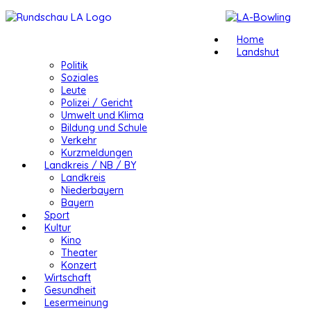
Home
Landshut
Politik
Soziales
Leute
Polizei / Gericht
Umwelt und Klima
Bildung und Schule
Verkehr
Kurzmeldungen
Landkreis / NB / BY
Landkreis
Niederbayern
Bayern
Sport
Kultur
Kino
Theater
Konzert
Wirtschaft
Gesundheit
Lesermeinung