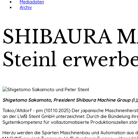
Mediadaten
Archiv
SHIBAURA MA
Steinl erwerb
Shigetomo Sakamoto, President Shibaura Machine Group (l.),
Tokio/Altdorf - pm (101.10.2025) Der japanische Maschinenher
an der LWB Steinl GmbH unterzeichnet. Durch die Bündelung ihr
Systemkompetenz für vollautomatisierte Produktionszellen stär
Hierzu werden die Sparten Maschinenbau und Automation aus der