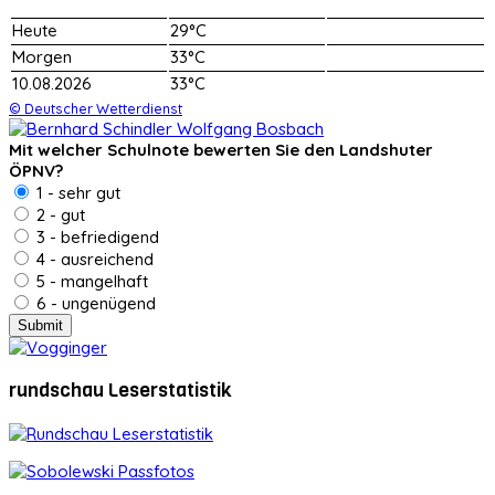
Heute
29°C
Morgen
33°C
10.08.2026
33°C
© Deutscher Wetterdienst
Mit welcher Schulnote bewerten Sie den Landshuter
ÖPNV?
1 - sehr gut
2 - gut
3 - befriedigend
4 - ausreichend
5 - mangelhaft
6 - ungenügend
rundschau Leserstatistik