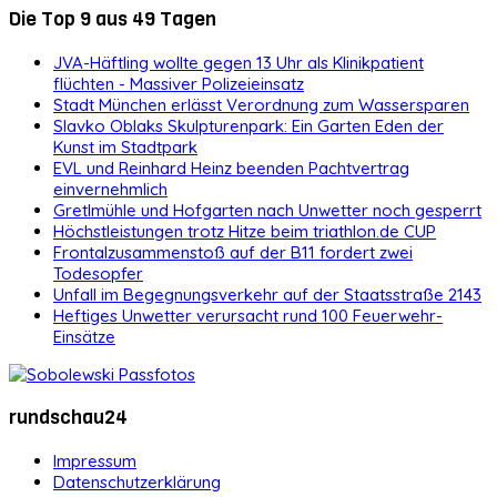
Die Top 9 aus 49 Tagen
JVA-Häftling wollte gegen 13 Uhr als Klinikpatient
flüchten - Massiver Polizeieinsatz
Stadt München erlässt Verordnung zum Wassersparen
Slavko Oblaks Skulpturenpark: Ein Garten Eden der
Kunst im Stadtpark
EVL und Reinhard Heinz beenden Pachtvertrag
einvernehmlich
Gretlmühle und Hofgarten nach Unwetter noch gesperrt
Höchstleistungen trotz Hitze beim triathlon.de CUP
Frontalzusammenstoß auf der B11 fordert zwei
Todesopfer
Unfall im Begegnungsverkehr auf der Staatsstraße 2143
Heftiges Unwetter verursacht rund 100 Feuerwehr-
Einsätze
rundschau24
Impressum
Datenschutzerklärung