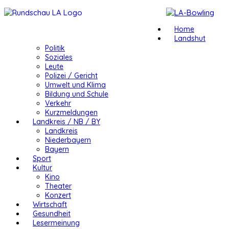
Home
Landshut
Politik
Soziales
Leute
Polizei / Gericht
Umwelt und Klima
Bildung und Schule
Verkehr
Kurzmeldungen
Landkreis / NB / BY
Landkreis
Niederbayern
Bayern
Sport
Kultur
Kino
Theater
Konzert
Wirtschaft
Gesundheit
Lesermeinung