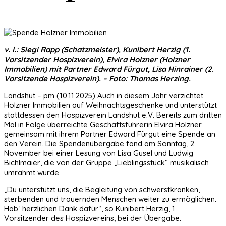
v. l.: Siegi Rapp (Schatzmeister), Kunibert Herzig (1.
Vorsitzender Hospizverein), Elvira Holzner (Holzner
Immobilien) mit Partner Edward Fürgut, Lisa Hinrainer (2.
Vorsitzende Hospizverein). – Foto: Thomas Herzing.
Landshut – pm (10.11.2025) Auch in diesem Jahr verzichtet
Holzner Immobilien auf Weihnachtsgeschenke und unterstützt
stattdessen den Hospizverein Landshut e.V. Bereits zum dritten
Mal in Folge überreichte Geschäftsführerin Elvira Holzner
gemeinsam mit ihrem Partner Edward Fürgut eine Spende an
den Verein. Die Spendenübergabe fand am Sonntag, 2.
November bei einer Lesung von Lisa Gusel und Ludwig
Bichlmaier, die von der Gruppe „Lieblingsstück“ musikalisch
umrahmt wurde.
„Du unterstützt uns, die Begleitung von schwerstkranken,
sterbenden und trauernden Menschen weiter zu ermöglichen.
Hab‘ herzlichen Dank dafür“, so Kunibert Herzig, 1.
Vorsitzender des Hospizvereins, bei der Übergabe.