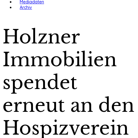
Mediadaten
Archiv
Holzner
Immobilien
spendet
erneut an den
Hospizverein