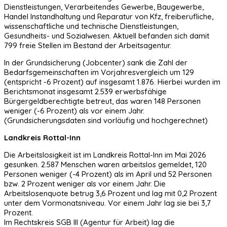
Dienstleistungen, Verarbeitendes Gewerbe, Baugewerbe,
Handel Instandhaltung und Reparatur von Kfz, freiberufliche,
wissenschaftliche und technische Dienstleistungen,
Gesundheits- und Sozialwesen. Aktuell befanden sich damit
799 freie Stellen im Bestand der Arbeitsagentur.
In der Grundsicherung (Jobcenter) sank die Zahl der
Bedarfsgemeinschaften im Vorjahresvergleich um 129
(entspricht -6 Prozent) auf insgesamt 1.876. Hierbei wurden im
Berichtsmonat insgesamt 2.539 erwerbsfähige
Bürgergeldberechtigte betreut, das waren 148 Personen
weniger (-6 Prozent) als vor einem Jahr.
(Grundsicherungsdaten sind vorläufig und hochgerechnet)
Landkreis Rottal-Inn
Die Arbeitslosigkeit ist im Landkreis Rottal-Inn im Mai 2026
gesunken. 2.587 Menschen waren arbeitslos gemeldet, 120
Personen weniger (-4 Prozent) als im April und 52 Personen
bzw. 2 Prozent weniger als vor einem Jahr. Die
Arbeitslosenquote betrug 3,6 Prozent und lag mit 0,2 Prozent
unter dem Vormonatsniveau. Vor einem Jahr lag sie bei 3,7
Prozent.
Im Rechtskreis SGB III (Agentur für Arbeit) lag die