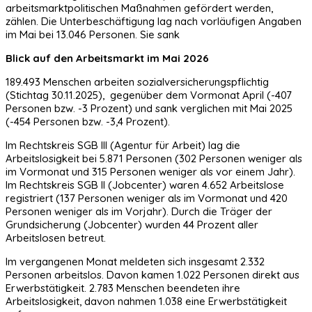
arbeitsmarktpolitischen Maßnahmen gefördert werden,
zählen. Die Unterbeschäftigung lag nach vorläufigen Angaben
im Mai bei 13.046 Personen. Sie sank
Blick auf den Arbeitsmarkt im Mai 2026
189.493 Menschen arbeiten sozialversicherungspflichtig
(Stichtag 30.11.2025), gegenüber dem Vormonat April (-407
Personen bzw. -3 Prozent) und sank verglichen mit Mai 2025
(-454 Personen bzw. -3,4 Prozent).
Im Rechtskreis SGB III (Agentur für Arbeit) lag die
Arbeitslosigkeit bei 5.871 Personen (302 Personen weniger als
im Vormonat und 315 Personen weniger als vor einem Jahr).
Im Rechtskreis SGB II (Jobcenter) waren 4.652 Arbeitslose
registriert (137 Personen weniger als im Vormonat und 420
Personen weniger als im Vorjahr). Durch die Träger der
Grundsicherung (Jobcenter) wurden 44 Prozent aller
Arbeitslosen betreut.
Im vergangenen Monat meldeten sich insgesamt 2.332
Personen arbeitslos. Davon kamen 1.022 Personen direkt aus
Erwerbstätigkeit. 2.783 Menschen beendeten ihre
Arbeitslosigkeit, davon nahmen 1.038 eine Erwerbstätigkeit