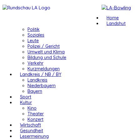
Home
Landshut
Politik
Soziales
Leute
Polizei / Gericht
Umwelt und Klima
Bildung und Schule
Verkehr
Kurzmeldungen
Landkreis / NB / BY
Landkreis
Niederbayern
Bayern
Sport
Kultur
Kino
Theater
Konzert
Wirtschaft
Gesundheit
Lesermeinung