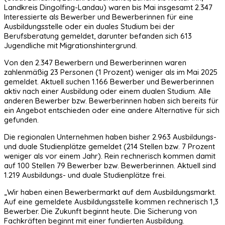
Landkreis Dingolfing-Landau) waren bis Mai insgesamt 2.347
Interessierte als Bewerber und Bewerberinnen für eine
Ausbildungsstelle oder ein duales Studium bei der
Berufsberatung gemeldet, darunter befanden sich 613
Jugendliche mit Migrationshintergrund.
Von den 2.347 Bewerbern und Bewerberinnen waren
zahlenmäßig 23 Personen (1 Prozent) weniger als im Mai 2025
gemeldet. Aktuell suchen 1.166 Bewerber und Bewerberinnen
aktiv nach einer Ausbildung oder einem dualen Studium. Alle
anderen Bewerber bzw. Bewerberinnen haben sich bereits für
ein Angebot entschieden oder eine andere Alternative für sich
gefunden.
Die regionalen Unternehmen haben bisher 2.963 Ausbildungs-
und duale Studienplätze gemeldet (214 Stellen bzw. 7 Prozent
weniger als vor einem Jahr). Rein rechnerisch kommen damit
auf 100 Stellen 79 Bewerber bzw. Bewerberinnen. Aktuell sind
1.219 Ausbildungs- und duale Studienplätze frei.
„Wir haben einen Bewerbermarkt auf dem Ausbildungsmarkt.
Auf eine gemeldete Ausbildungsstelle kommen rechnerisch 1,3
Bewerber. Die Zukunft beginnt heute. Die Sicherung von
Fachkräften beginnt mit einer fundierten Ausbildung.