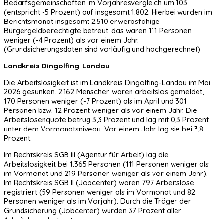
Bedarfsgemeinschaften im Vorjahresvergleich um 103
(entspricht -5 Prozent) auf insgesamt 1.802. Hierbei wurden im
Berichtsmonat insgesamt 2.510 erwerbsfähige
Bürgergeldberechtigte betreut, das waren 111 Personen
weniger (-4 Prozent) als vor einem Jahr.
(Grundsicherungsdaten sind vorläufig und hochgerechnet)
Landkreis Dingolfing-Landau
Die Arbeitslosigkeit ist im Landkreis Dingolfing-Landau im Mai
2026 gesunken. 2.162 Menschen waren arbeitslos gemeldet,
170 Personen weniger (-7 Prozent) als im April und 301
Personen bzw. 12 Prozent weniger als vor einem Jahr. Die
Arbeitslosenquote betrug 3,3 Prozent und lag mit 0,3 Prozent
unter dem Vormonatsniveau. Vor einem Jahr lag sie bei 3,8
Prozent.
Im Rechtskreis SGB III (Agentur für Arbeit) lag die
Arbeitslosigkeit bei 1.365 Personen (111 Personen weniger als
im Vormonat und 219 Personen weniger als vor einem Jahr).
Im Rechtskreis SGB II (Jobcenter) waren 797 Arbeitslose
registriert (59 Personen weniger als im Vormonat und 82
Personen weniger als im Vorjahr). Durch die Träger der
Grundsicherung (Jobcenter) wurden 37 Prozent aller