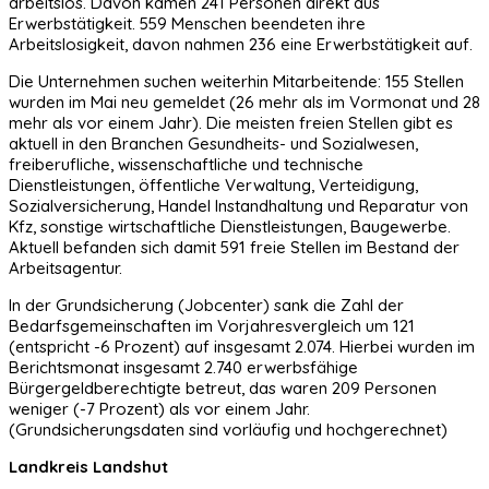
arbeitslos. Davon kamen 241 Personen direkt aus
Erwerbstätigkeit. 559 Menschen beendeten ihre
Arbeitslosigkeit, davon nahmen 236 eine Erwerbstätigkeit auf.
Die Unternehmen suchen weiterhin Mitarbeitende: 155 Stellen
wurden im Mai neu gemeldet (26 mehr als im Vormonat und 28
mehr als vor einem Jahr). Die meisten freien Stellen gibt es
aktuell in den Branchen Gesundheits- und Sozialwesen,
freiberufliche, wissenschaftliche und technische
Dienstleistungen, öffentliche Verwaltung, Verteidigung,
Sozialversicherung, Handel Instandhaltung und Reparatur von
Kfz, sonstige wirtschaftliche Dienstleistungen, Baugewerbe.
Aktuell befanden sich damit 591 freie Stellen im Bestand der
Arbeitsagentur.
In der Grundsicherung (Jobcenter) sank die Zahl der
Bedarfsgemeinschaften im Vorjahresvergleich um 121
(entspricht -6 Prozent) auf insgesamt 2.074. Hierbei wurden im
Berichtsmonat insgesamt 2.740 erwerbsfähige
Bürgergeldberechtigte betreut, das waren 209 Personen
weniger (-7 Prozent) als vor einem Jahr.
(Grundsicherungsdaten sind vorläufig und hochgerechnet)
Landkreis Landshut