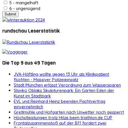
5 - mangelhaft
6 - ungenügend
rundschau Leserstatistik
Die Top 9 aus 49 Tagen
JVA-Häftling wollte gegen 13 Uhr als Klinikpatient
flüchten - Massiver Polizeieinsatz
Stadt München erlässt Verordnung zum Wassersparen
Slavko Oblaks Skulpturenpark: Ein Garten Eden der
Kunst im Stadtpark
EVL und Reinhard Heinz beenden Pachtvertrag
einvernehmlich
Gretlmühle und Hofgarten nach Unwetter noch gesperrt
Höchstleistungen trotz Hitze beim triathlon.de CUP
Frontalzusammenstoß auf der B11 fordert zwei