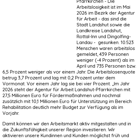
Pfarrkirchen - Die
Arbeitslosigkeit ist im Mai
2026 im Bezirk der Agentur
für Arbeit - das sind die
Stadt Landshut sowie die
Landkreise Landshut,
Rottal-Inn und Dingolfing-
Landau - gesunken. 10.523
Menschen waren arbeitslos
gemeldet, 439 Personen
weniger (-4 Prozent) als im
April und 735 Personen bzw.
6,5 Prozent weniger als vor einem Jahr. Die Arbeitslosenquote
betrug 3,7 Prozent und lag mit 0,2 Prozent unter dem
Vormonat. Vor einem Jahr lag sie bei vier Prozent. „Im Jahr
2026 steht der Agentur für Arbeit Landshut-Pfarrkirchen mit
27,5 Millionen Euro für Fördermaßnahmen und nochmal
zusätzlich mit 10,1 Millionen Euro für Unterstützung im Bereich
Rehabilitation deutlich mehr Budget zur Verfügung als im
Vorjahr.
Damit können wir den Arbeitsmarkt aktiv mitgestalten und in
die Zukunftsfähigkeit unserer Region investieren. Wir
aktivieren unsere Kundinnen und Kunden möglichst früh und