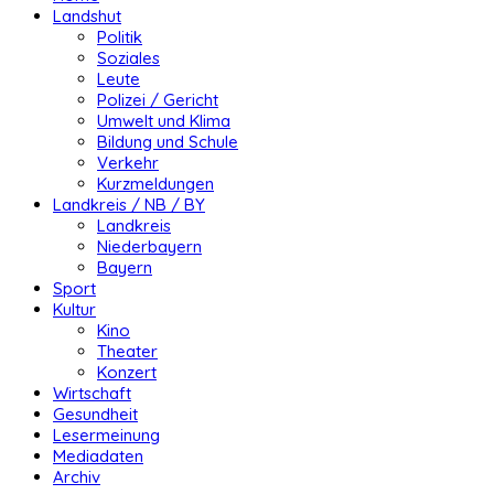
Landshut
Politik
Soziales
Leute
Polizei / Gericht
Umwelt und Klima
Bildung und Schule
Verkehr
Kurzmeldungen
Landkreis / NB / BY
Landkreis
Niederbayern
Bayern
Sport
Kultur
Kino
Theater
Konzert
Wirtschaft
Gesundheit
Lesermeinung
Mediadaten
Archiv