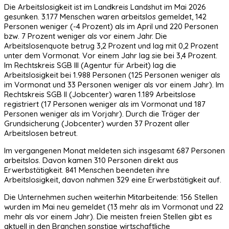
Die Arbeitslosigkeit ist im Landkreis Landshut im Mai 2026
gesunken. 3.177 Menschen waren arbeitslos gemeldet, 142
Personen weniger (-4 Prozent) als im April und 220 Personen
bzw. 7 Prozent weniger als vor einem Jahr. Die
Arbeitslosenquote betrug 3,2 Prozent und lag mit 0,2 Prozent
unter dem Vormonat. Vor einem Jahr lag sie bei 3,4 Prozent.
Im Rechtskreis SGB III (Agentur für Arbeit) lag die
Arbeitslosigkeit bei 1.988 Personen (125 Personen weniger als
im Vormonat und 33 Personen weniger als vor einem Jahr). Im
Rechtskreis SGB II (Jobcenter) waren 1.189 Arbeitslose
registriert (17 Personen weniger als im Vormonat und 187
Personen weniger als im Vorjahr). Durch die Träger der
Grundsicherung (Jobcenter) wurden 37 Prozent aller
Arbeitslosen betreut.
Im vergangenen Monat meldeten sich insgesamt 687 Personen
arbeitslos. Davon kamen 310 Personen direkt aus
Erwerbstätigkeit. 841 Menschen beendeten ihre
Arbeitslosigkeit, davon nahmen 329 eine Erwerbstätigkeit auf.
Die Unternehmen suchen weiterhin Mitarbeitende: 156 Stellen
wurden im Mai neu gemeldet (13 mehr als im Vormonat und 22
mehr als vor einem Jahr). Die meisten freien Stellen gibt es
aktuell in den Branchen sonstige wirtschaftliche