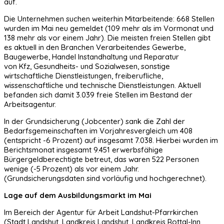
auf.
Die Unternehmen suchen weiterhin Mitarbeitende: 668 Stellen
wurden im Mai neu gemeldet (109 mehr als im Vormonat und
138 mehr als vor einem Jahr). Die meisten freien Stellen gibt
es aktuell in den Branchen Verarbeitendes Gewerbe,
Baugewerbe, Handel Instandhaltung und Reparatur
von Kfz, Gesundheits- und Sozialwesen, sonstige
wirtschaftliche Dienstleistungen, freiberufliche,
wissenschaftliche und technische Dienstleistungen. Aktuell
befanden sich damit 3.039 freie Stellen im Bestand der
Arbeitsagentur.
In der Grundsicherung (Jobcenter) sank die Zahl der
Bedarfsgemeinschaften im Vorjahresvergleich um 408
(entspricht -6 Prozent) auf insgesamt 7.038. Hierbei wurden im
Berichtsmonat insgesamt 9.451 erwerbsfähige
Bürgergeldberechtigte betreut, das waren 522 Personen
wenige (-5 Prozent) als vor einem Jahr.
(Grundsicherungsdaten sind vorläufig und hochgerechnet).
Lage auf dem Ausbildungsmarkt im Mai
Im Bereich der Agentur für Arbeit Landshut-Pfarrkirchen
(Stadt Landshut, Landkreis Landshut, Landkreis Rottal-Inn,