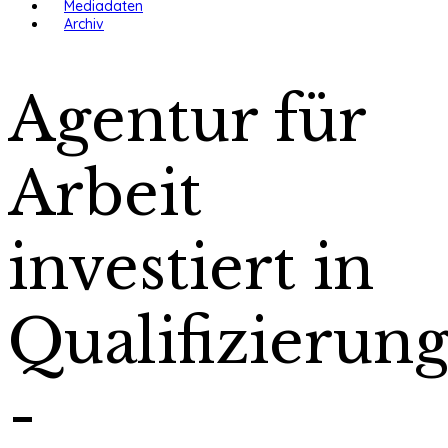
Mediadaten
Archiv
Agentur für
Arbeit
investiert in
Qualifizierun
-