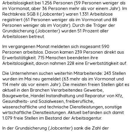
Arbeitslosigkeit bei 1.256 Personen (59 Personen weniger als
im Vormonat, aber 36 Personen mehr als vor einem Jahr). Im
Rechtskreis SGB II (Jobcenter) waren 1.331 Arbeitslose
registriert (61 Personen weniger als im Vormonat und 88
Personen weniger als im Vorjahr). Durch die Träger der
Grundsicherung (Jobcenter) wurden 51 Prozent aller
Arbeitslosen betreut.
Im vergangenen Monat meldeten sich insgesamt 590
Personen arbeitslos. Davon kamen 239 Personen direkt aus
Erwerbstätigkeit. 715 Menschen beendeten ihre
Arbeitslosigkeit, davon nahmen 228 eine Erwerbstätigkeit auf.
Die Unternehmen suchen weiterhin Mitarbeitende: 243 Stellen
wurden im Mai neu gemeldet (63 mehr als im Vormonat und
114 mehr als vor einem Jahr). Die meisten freien Stellen gibt es
aktuell in den Branchen Verarbeitendes Gewerbe,
Baugewerbe, Handel Instandhaltung und Reparatur von Kfz,
Gesundheits- und Sozialwesen, freiberufliche,
wissenschaftliche und technische Dienstleistungen, sonstige
wirtschaftliche Dienstleistungen. Aktuell befanden sich damit
1.079 freie Stellen im Bestand der Arbeitsagentur.
In der Grundsicherung (Jobcenter) sank die Zahl der