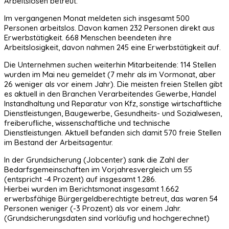
Arbeitslosen betreut.
Im vergangenen Monat meldeten sich insgesamt 500
Personen arbeitslos. Davon kamen 232 Personen direkt aus
Erwerbstätigkeit. 668 Menschen beendeten ihre
Arbeitslosigkeit, davon nahmen 245 eine Erwerbstätigkeit auf.
Die Unternehmen suchen weiterhin Mitarbeitende: 114 Stellen
wurden im Mai neu gemeldet (7 mehr als im Vormonat, aber
26 weniger als vor einem Jahr). Die meisten freien Stellen gibt
es aktuell in den Branchen Verarbeitendes Gewerbe, Handel
Instandhaltung und Reparatur von Kfz, sonstige wirtschaftliche
Dienstleistungen, Baugewerbe, Gesundheits- und Sozialwesen,
freiberufliche, wissenschaftliche und technische
Dienstleistungen. Aktuell befanden sich damit 570 freie Stellen
im Bestand der Arbeitsagentur.
In der Grundsicherung (Jobcenter) sank die Zahl der
Bedarfsgemeinschaften im Vorjahresvergleich um 55
(entspricht -4 Prozent) auf insgesamt 1.286.
Hierbei wurden im Berichtsmonat insgesamt 1.662
erwerbsfähige Bürgergeldberechtigte betreut, das waren 54
Personen weniger (-3 Prozent) als vor einem Jahr.
(Grundsicherungsdaten sind vorläufig und hochgerechnet)