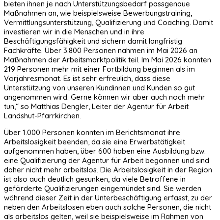
bieten ihnen je nach Unterstützungsbedarf passgenaue
Maßnahmen an, wie beispielsweise Bewerbungstraining,
Vermittlungsunterstützung, Qualifizierung und Coaching. Damit
investieren wir in die Menschen und in ihre
Beschäftigungsfähigkeit und sichern damit langfristig
Fachkräfte. Über 3.800 Personen nahmen im Mai 2026 an
Maßnahmen der Arbeitsmarktpolitik teil. Im Mai 2026 konnten
219 Personen mehr mit einer Fortbildung beginnen als im
Vorjahresmonat. Es ist sehr erfreulich, dass diese
Unterstützung von unseren Kundinnen und Kunden so gut
angenommen wird. Gerne können wir aber auch noch mehr
tun,“ so Matthias Dengler, Leiter der Agentur für Arbeit
Landshut-Pfarrkirchen.
Über 1.000 Personen konnten im Berichtsmonat ihre
Arbeitslosigkeit beenden, da sie eine Erwerbstätigkeit
aufgenommen haben, über 600 haben eine Ausbildung bzw.
eine Qualifizierung der Agentur für Arbeit begonnen und sind
daher nicht mehr arbeitslos. Die Arbeitslosigkeit in der Region
ist also auch deutlich gesunken, da viele Betroffene in
geförderte Qualifizierungen eingemündet sind. Sie werden
während dieser Zeit in der Unterbeschäftigung erfasst, zu der
neben den Arbeitslosen eben auch solche Personen, die nicht
als arbeitslos gelten, weil sie beispielsweise im Rahmen von