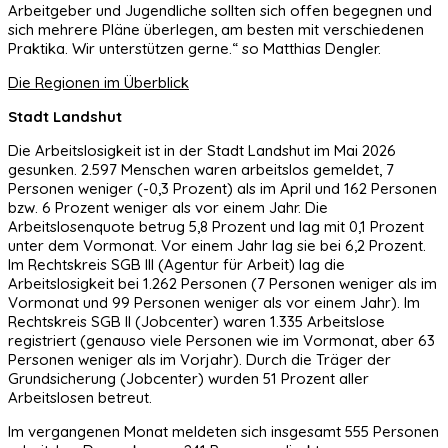
Arbeitgeber und Jugendliche sollten sich offen begegnen und
sich mehrere Pläne überlegen, am besten mit verschiedenen
Praktika. Wir unterstützen gerne.“ so Matthias Dengler.
Die Regionen im Überblick
Stadt Landshut
Die Arbeitslosigkeit ist in der Stadt Landshut im Mai 2026
gesunken. 2.597 Menschen waren arbeitslos gemeldet, 7
Personen weniger (-0,3 Prozent) als im April und 162 Personen
bzw. 6 Prozent weniger als vor einem Jahr. Die
Arbeitslosenquote betrug 5,8 Prozent und lag mit 0,1 Prozent
unter dem Vormonat. Vor einem Jahr lag sie bei 6,2 Prozent.
Im Rechtskreis SGB III (Agentur für Arbeit) lag die
Arbeitslosigkeit bei 1.262 Personen (7 Personen weniger als im
Vormonat und 99 Personen weniger als vor einem Jahr). Im
Rechtskreis SGB II (Jobcenter) waren 1.335 Arbeitslose
registriert (genauso viele Personen wie im Vormonat, aber 63
Personen weniger als im Vorjahr). Durch die Träger der
Grundsicherung (Jobcenter) wurden 51 Prozent aller
Arbeitslosen betreut.
Im vergangenen Monat meldeten sich insgesamt 555 Personen